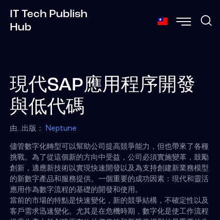
IT Tech Publish
Hub
現代SAP應用程序開發
與低代碼
由...出版：
Neptune
儘管數字化轉型可以幫助公司提高競爭能力，但也帶來了各種
挑戰。為了從這個新的方向中受益，公司必須實施變革，鼓勵
創新，適應新技術以實現快速開發以及為支持創建新業務模型
的新數字產品和服務提供。一個重要的成功因素：現代和靈活
應用作為數字流程的基礎的開發和使用。
當前的市場的特點是快速變化，新的競爭結構，不確定性以及
客戶需求迅速變化。尤其是在危機時期，數字化是使工作流程