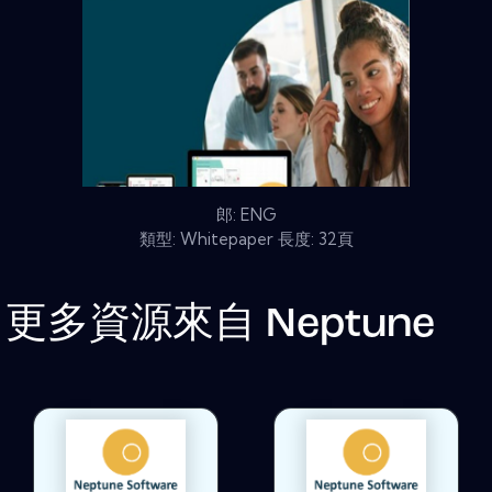
郎: ENG
類型: Whitepaper 長度: 32頁
更多資源來自
Neptune