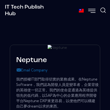
IT Tech Publish
Hub
Neptune
Email Company
我們授權IT部門取得切實的業務成果。在Neptune
Software，我們認為開發人員是變革者，企業背後
的英雄使一切正常。我們的使命是通過為英雄提供
領先的低代碼，以SAP為中心的企業應用程序開發
平台Neptune DXP來更容易，以便他們可以構建
自己夢dream以求的東西。