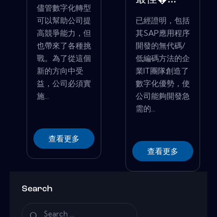
儘管數字化轉型
可以幫助公司提
已經證明，包括
高競爭能力，但
其SAP應用程序
也帶來了各種挑
開發的無代碼/
戰。為了從這個
低編碼方法的企
新的方向中受
業IT團隊創造了
益，公司必須實
數字化優勢，使
施...
公司能夠開發急
需的...
查看更多
查看更多
Search