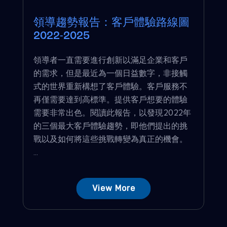
領導趨勢報告：客戶體驗路線圖
2022-2025
領導者一直需要進行創新以滿足企業和客戶
的需求，但是最近為一個日益數字，非接觸
式的世界重新構想了客戶體驗。客戶服務不
再僅需要達到高標準。提供客戶想要的體驗
需要非常出色。閱讀此報告，以發現2022年
的三個最大客戶體驗趨勢，即他們提出的挑
戰以及如何將這些挑戰轉變為真正的機會。
...
View More