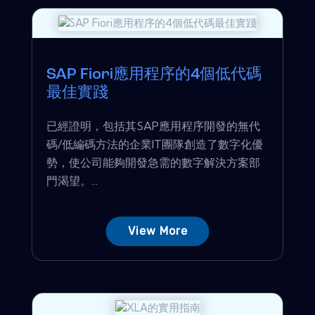
SAP Fiori應用程序的4個低代碼
最佳實踐
已經證明，包括其SAP應用程序開發的無代
碼/低編碼方法的企業IT團隊創造了數字化優
勢，使公司能夠開發急需的數字解決方案部
門渴望。...
View More