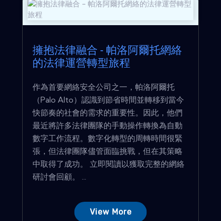
擁抱法律融合 - 帕洛阿爾托網絡
的法律運營轉型旅程
作為首要網絡安全公司之一，帕洛阿爾托
（Palo Alto）認識到節省時間並轉移到當今
快節奏的社會的需求的重要性。因此，他們
最近將許多法律團隊的手動操作轉換為自動
數字工作流程。數字化轉型的周轉時間很緊
張，但法律團隊儘管面臨挑戰，但在其策略
中取得了成功。 立即閱讀以獲取完整的網絡
研討會回顧。 ...
View More