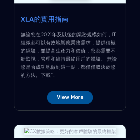
XLA的實用指南
無論您在2021年及以後的業務規模如何，IT
組織都可以有效地響應業務需求，提供積極
的經驗，並提高生產力和價值，您都需要不
斷監視，管理和維持最終用戶的體驗。 無論
您是否成功地做到這一點，都僅僅取決於您
的方法。下載“...
View More