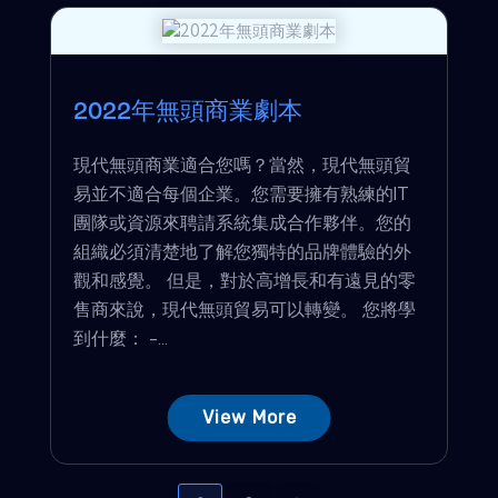
2022年無頭商業劇本
現代無頭商業適合您嗎？當然，現代無頭貿
易並不適合每個企業。您需要擁有熟練的IT
團隊或資源來聘請系統集成合作夥伴。您的
組織必須清楚地了解您獨特的品牌體驗的外
觀和感覺。 但是，對於高增長和有遠見的零
售商來說，現代無頭貿易可以轉變。 您將學
到什麼： -...
View More