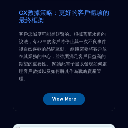
CX數據策略：更好的客戶體驗的
最終框架
客戶忠誠度可能是短暫的。根據普華永道的
說法，有32％的客戶將停止與一次不良事件
後自己喜歡的品牌互動。 組織需要將客戶放
在其業務的中心，並強調滿足客戶日益高的
期望的重要性。 閱讀此電子書以發現如何處
理客戶數據以及如何將其作為戰略資產管
理。 ...
View More