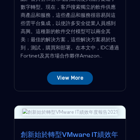
數字轉型。現在，客戶搜索獨立的軟件供應
商產品和服務，這些產品和服務很容易與這
些雲平台集成，以使許多安全從業人員感到
高興。這種新的軟件交付模型可以兩全其
美：最佳的解決方案，這些解決方案易於找
到，測試，購買和部署。在本文中，IDC通過
Fortinet及其市場合作夥伴Amazon...
View More
創新始於轉型VMware IT績效年