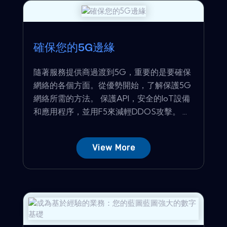
確保您的5G邊緣
隨著服務提供商過渡到5G，重要的是要確保
網絡的各個方面。從優勢開始，了解保護5G
網絡所需的方法。 保護API，安全的IoT設備
和應用程序，並用F5來減輕DDOS攻擊。 ...
View More