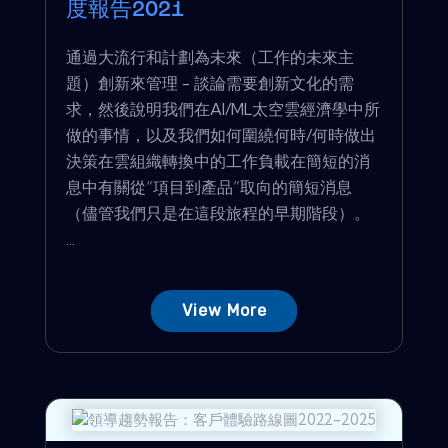
度報告2021
通過大流行和計劃為未來（工作的未來主
題）創新來管理 - 談論需要創新文化的需
求，然後說明我們在AI/ML太空雲經濟學中所
做的事情，以及我們如何圍繞何時/何時做出
決策在雲組織轉換中的工作負載在簡短的消
息中有關從“項目到產品”取向的簡短消息
（儘管我們只是在這段旅程的早期階段）。
...
View More