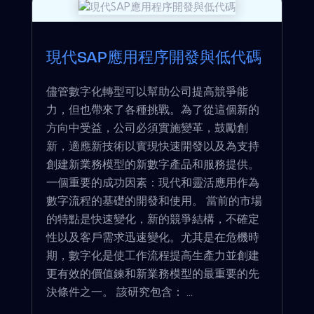
現代SAP應用程序開發與低代碼
儘管數字化轉型可以幫助公司提高競爭能
力，但也帶來了各種挑戰。為了從這個新的
方向中受益，公司必須實施變革，鼓勵創
新，適應新技術以實現快速開發以及為支持
創建新業務模型的新數字產品和服務提供。
一個重要的成功因素：現代和靈活應用作為
數字流程的基礎的開發和使用。 當前的市場
的特點是快速變化，新的競爭結構，不確定
性以及客戶需求迅速變化。尤其是在危機時
期，數字化是使工作流程提高生產力並創建
更有效的價值鍊和新業務模型的最重要的先
決條件之一。 該研究包含： ...