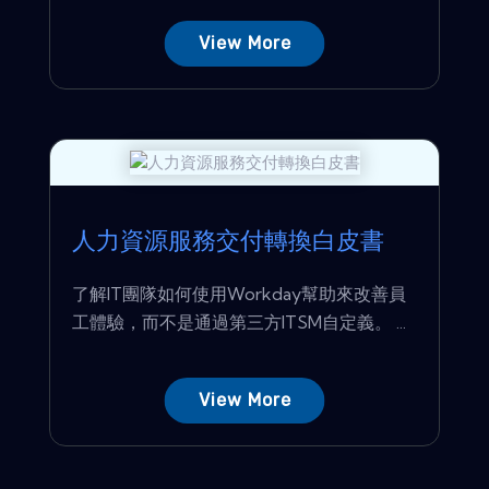
View More
人力資源服務交付轉換白皮書
了解IT團隊如何使用Workday幫助來改善員
工體驗，而不是通過第三方ITSM自定義。 ...
View More