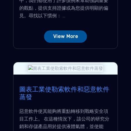
中，我們都使用了許多慣例來幫助強調重要
的觀點，提供支持證據或為您提供明顯的偏
見。尋找以下慣例： ...
View More
圖表工業使勒索軟件和惡意軟件
蒸發
惡意軟件使其能夠將重點轉移到戰略安全項
目工作上。 在這種情況下，該公司的研究分
銷和存儲產品用於提供液體氣體，並使能