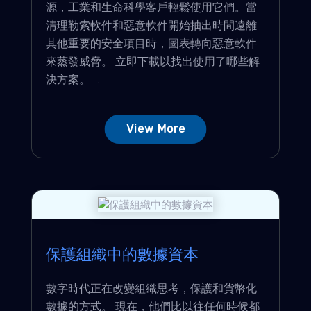
源，工業和生命科學客戶輕鬆使用它們。當
清理勒索軟件和惡意軟件開始抽出時間遠離
其他重要的安全項目時，圖表轉向惡意軟件
來蒸發威脅。 立即下載以找出使用了哪些解
決方案。 ...
View More
保護組織中的數據資本
數字時代正在改變組織思考，保護和貨幣化
數據的方式。 現在，他們比以往任何時候都