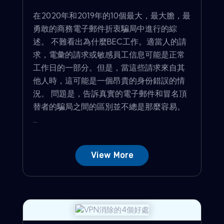
在2020年和2019年的10個最大，最大膽，最
勇敢的商務電子郵件折衷騙局中進行的綜
述。 不難看出為什麼BEC工作。適當人的請
求，電彙的請求或敏感員工信息可能是正常
工作日的一部分。但是，當這些請求來自其
他人時，這可能是一個昂貴的身份錯誤的情
況。 問題是，告訴真實的電子郵件和冒名頂
替者的騙局之間的區別並不總是那麼容易。
...
View More