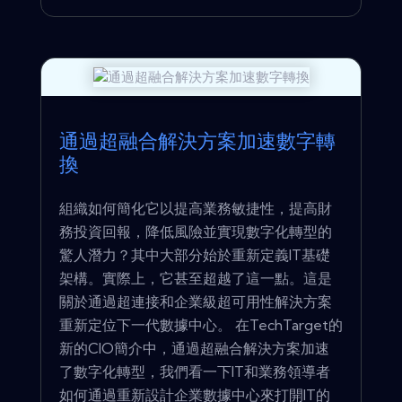
通過超融合解決方案加速數字轉
換
組織如何簡化它以提高業務敏捷性，提高財
務投資回報，降低風險並實現數字化轉型的
驚人潛力？其中大部分始於重新定義IT基礎
架構。實際上，它甚至超越了這一點。這是
關於通過超連接和企業級超可用性解決方案
重新定位下一代數據中心。 在TechTarget的
新的CIO簡介中，通過超融合解決方案加速
了數字化轉型，我們看一下IT和業務領導者
如何通過重新設計企業數據中心來打開IT的