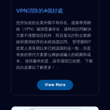
VPN消除的4個好處
您所知道的企業外圍不再存在。虛擬專用網
絡（VPN）漏洞普遍存在，過時的訪問解決
方案不僅繁瑣且耗時，而且還允許對企業網
絡和應用程序的未經保護訪問。 管理層和IT
從業人員長期以來已經認識到這一點，但是
有效的替代方案要么稀缺或嚇人的範圍和成
本。 值得慶幸的是，該市場現已改變。 下載
此白皮書以了解更多！ ...
View More