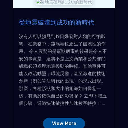
從地震破壞到成功的新時代
沒有人可以預見到19日爆發對人類的可怕影
響。在業務中，該病毒也產生了破壞性的作
用。 令人震驚的是冠狀病毒的後果是令人不
安的事實是，這將不是上次商業和公共部門
組織必須處理地震擾動的時候。其他事件可
能以政治動盪，環境災難，甚至激進的技術
創新（例如算法時代的出現）的形式出現。
那麼，各種形狀和大小的組織如何像您一
樣，有助於確保自己的影響呢？ 立即下載五
個步驟，通過快速敏捷性加速數字轉換！ ...
View More