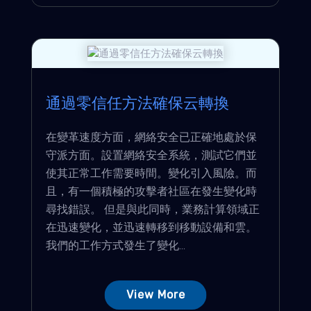
通過零信任方法確保云轉換
在變革速度方面，網絡安全已正確地處於保
守派方面。設置網絡安全系統，測試它們並
使其正常工作需要時間。變化引入風險。而
且，有一個積極的攻擊者社區在發生變化時
尋找錯誤。 但是與此同時，業務計算領域正
在迅速變化，並迅速轉移到移動設備和雲。
我們的工作方式發生了變化...
View More