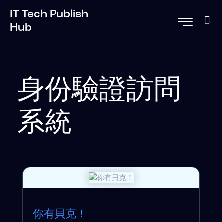
IT Tech Publish
Hub
身份驗證訪問
系統
你有貝克！