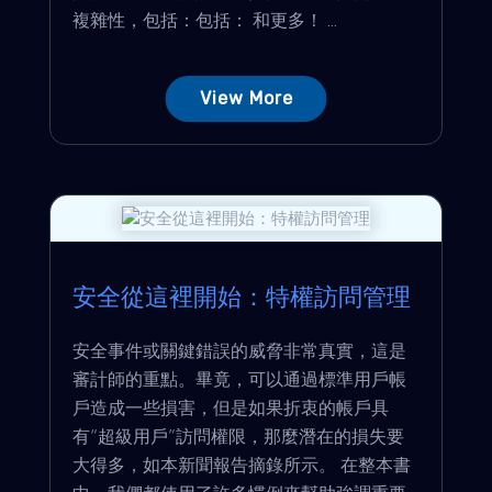
複雜性，包括：包括： 和更多！ ...
View More
安全從這裡開始：特權訪問管理
安全事件或關鍵錯誤的威脅非常真實，這是
審計師的重點。畢竟，可以通過標準用戶帳
戶造成一些損害，但是如果折衷的帳戶具
有“超級用戶”訪問權限，那麼潛在的損失要
大得多，如本新聞報告摘錄所示。 在整本書