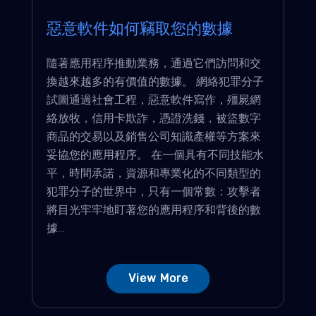
惡意軟件如何竊取您的數據
隨著應用程序推動業務，通過它們訪問和交
換越來越多的有價值的數據。 網絡犯罪分子
試圖通過社會工程，惡意軟件寫作，殭屍網
絡放牧，信用卡欺詐，憑證洗錢，被盜數字
商品的交易以及銷售公司知識產權等方案來
妥協您的應用程序。 在一個具有不同技能水
平，時間承諾，資源和專業化的不同類型的
犯罪分子的世界中，只有一個常數：攻擊者
將目光牢牢地盯著您的應用程序和背後的數
據...
View More