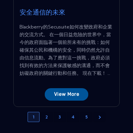
安全通信的未來
Blackberry的Secusuite如何改變政府和企業
的交流方式。 在一個日益危險的世界中，當
今的政府面臨著一個前所未有的挑戰：如何
確保其公民和機構的安全，同時仍然允許自
由信息流動。為了應對這一挑戰，政府必須
找到有效的方法來保護敏感的溝通，而不會
妨礙政府的關鍵行動和任務。 現在下載！ ...
View More
1
2
3
4
5