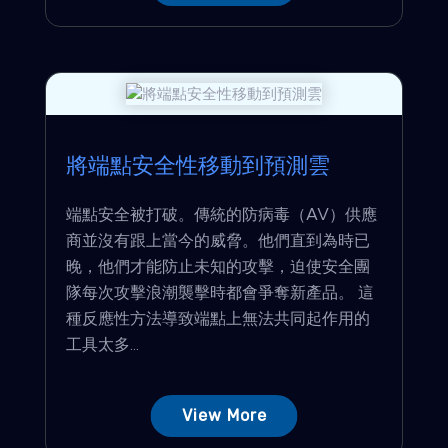
將端點安全性移動到預測雲
端點安全被打破。傳統的防病毒（AV）供應
商並沒有跟上當今的威脅。他們直到為時已
晚，他們才能防止未知的攻擊，迫使安全團
隊每次攻擊浪潮襲擊時都會爭奪新產品。 這
種反應性方法導致端點上無法共同起作用的
工具太多...
View More