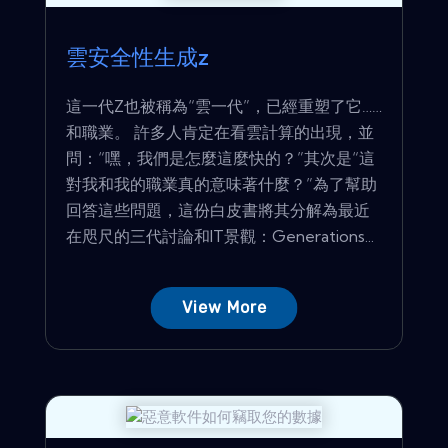
雲安全性生成z
這一代Z也被稱為“雲一代”，已經重塑了它……
和職業。 許多人肯定在看雲計算的出現，並
問：“嘿，我們是怎麼這麼快的？”其次是“這
對我和我的職業真的意味著什麼？”為了幫助
回答這些問題，這份白皮書將其分解為最近
在咫尺的三代討論和IT景觀：Generations...
View More