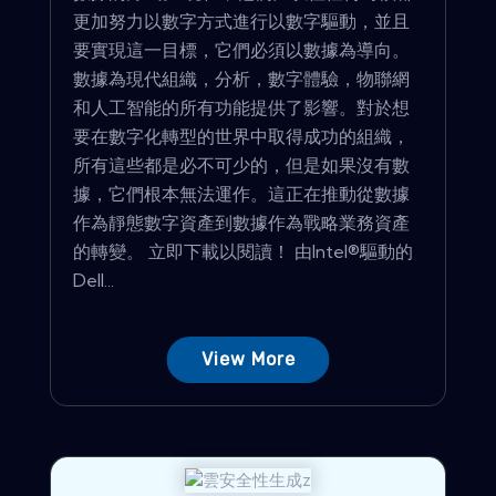
更加努力以數字方式進行以數字驅動，並且
要實現這一目標，它們必須以數據為導向。
數據為現代組織，分析，數字體驗，物聯網
和人工智能的所有功能提供了影響。對於想
要在數字化轉型的世界中取得成功的組織，
所有這些都是必不可少的，但是如果沒有數
據，它們根本無法運作。這正在推動從數據
作為靜態數字資產到數據作為戰略業務資產
的轉變。 立即下載以閱讀！ 由Intel®驅動的
Dell...
View More