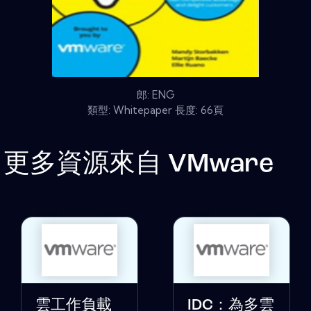
郎: ENG
類型: Whitepaper 長度: 66頁
更多資源來自
VMware
雲工作負載
IDC：為多雲