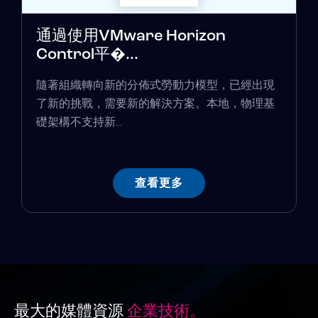
通過使用VMware Horizo​​n
Control平�...
隨著組織轉向新的分佈式勞動力模型，已經出現
了新的挑戰，需要新的解決方案。本地，物理基
礎架構不支持新...
查看更多
最大的媒體資源
企業技術。