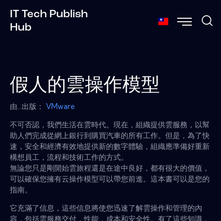
IT Tech Publish
Hub
假人的雲操作模型
由...出版：
VMware
不可否認，我們生活在雲時代。現在，組織提供雲服務，以幫
助人們完成從網上銀行到購買汽車的所有工作。但是，為了快
速，安全和經濟有效地提供新的數字體驗，組織應準備好重新
構想員工，流程和技術工作的方式。
無論您只是剛開始雲旅程還是在途中良好，都有很大的價值，
可以確保您擁有云操作模型可以帶您前進。這本書可以是您的
指南。
它充滿了信息，這些信息將使您迅速了解雲操作和管理的內
容，包括雲服務交付，性能，成本和安全性。有了這些知識，