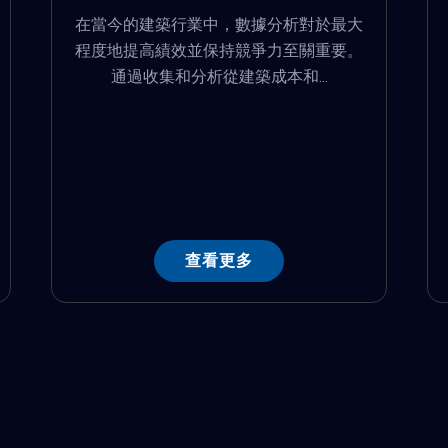
在當今的建築行業中，數據分析對於最大
程度地提高績效並保持競爭力至關重要。
通過收集和分析從建築成本和...
查看更多