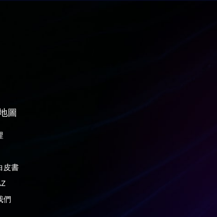
地圖
裡
白皮書
Z
我們