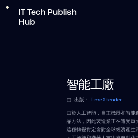
IT Tech Publish
Hub
智能工廠
由...出版：
TimeXtender
由於人工智能，自主機器和智能
品方法，因此製造業正在遭受重
這種轉變肯定會對全球經濟產生
人工智能和機器人技術來自動化