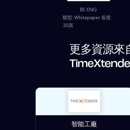
郎: ENG
類型: Whitepaper 長度:
20頁
更多資源來
TimeXtende
智能工廠