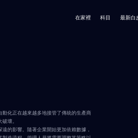
在家裡
科目
最新白
自動化正在越來越多地接管了傳統的生產商
大破壞。
深遠的影響。隨著企業開始更加依賴數據，
其製造流程，管理人員將需要調整其策略以