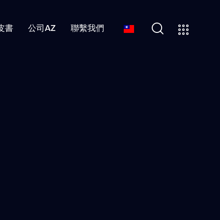
皮書
公司AZ
聯繫我們