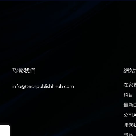
聯繫我們
網站
在家
info@techpublishhhub.com
科目
最新
公司A
聯繫
隱私