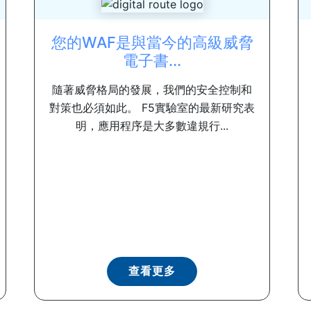
您的WAF是與當今的高級威脅
電子書...
隨著威脅格局的發展，我們的安全控制和
對策也必須如此。 F5實驗室的最新研究表
明，應用程序是大多數違規行...
查看更多