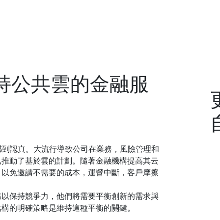
支持公共雲的金融服
感到認真。大流行導致公司在業務，風險管理和
已推動了基於雲的計劃。隨著金融機構提高其云
，以免邀請不需要的成本，運營中斷，客戶摩擦
務以保持競爭力，他們將需要平衡創新的需求與
結構的明確策略是維持這種平衡的關鍵。