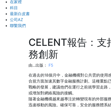
在家裡
科目
最新白皮書
公司AZ
聯繫我們
CELENT報告：
務創新
由...出版：
F5
在過去的18個月中，金融機構對公共雲的使用
合規方面加速其數字金融服務計劃。這種重點
戰略的發展，建議他們在運行之前就學習走路
或增加對網絡風險的接觸。
隨著金融機構越來越專注於轉變現有的外部服
迅速移動的風險。確保可靠，安全的服務體系