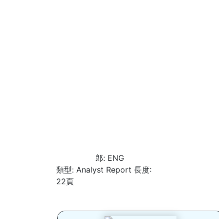
郎: ENG
類型: Analyst Report 長度:
22頁