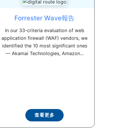
Forrester Wave報告
In our 33-criteria evaluation of web
application firewall (WAF) vendors, we
identified the 10 most significant ones
— Akamai Technologies, Amazon...
查看更多