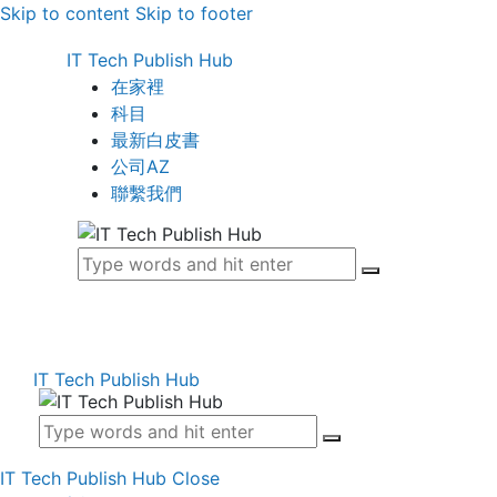
Skip to content
Skip to footer
IT Tech Publish Hub
在家裡
科目
最新白皮書
公司AZ
聯繫我們
IT Tech Publish Hub
IT Tech Publish Hub
Close