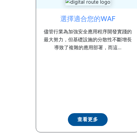
選擇適合您的WAF
儘管行業為加強安全應用程序開發實踐的
最大努力，但基礎設施的分散性不斷增長
導致了複雜的應用部署，而這...
查看更多