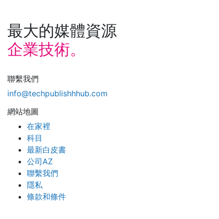
最大的媒體資源
企業技術。
聯繫我們
info@techpublishhhub.com
網站地圖
在家裡
科目
最新白皮書
公司AZ
聯繫我們
隱私
條款和條件