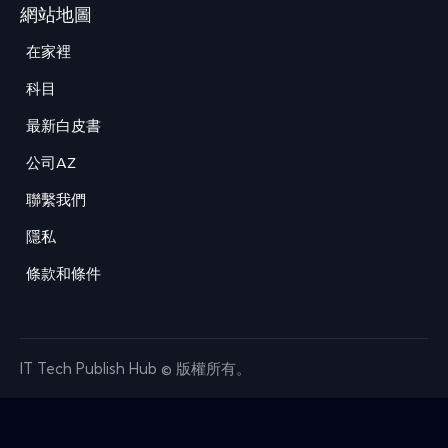
網站地圖
在家裡
科目
最新白皮書
公司AZ
聯繫我們
隱私
條款和條件
IT Tech Publish Hub © 版權所有。