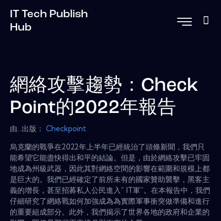
IT Tech Publish
Hub
網絡攻擊趨勢：Check
Point的2022年報告
由...出版：
Checkpoint
烏克蘭的戰爭在2022年上半年已經統治了頭條新聞，我們只
能希望它能盡快得出和平的結論。但是，由於網絡攻擊已牢固
地成為州級武器，因此其對網絡空間的影響在範圍和規模上都
是巨大的。我們已經確定了前所未有的國家贊助襲擊，黑客主
義的增長，甚至招募私人公民進入“ IT軍”。在本報告中，我們
仔細研究了網絡戰如何加強成為為實際軍事衝突做準備和進行
的重要組成部分。此外，我們揭示了世界各地的政府和企業的