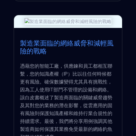
製造業面臨的網絡威脅和減輕風
險的戰略
憑藉您的智能工廠，供應鍊和員工都相互聯
繫，您的知識產權（IP）比以往任何時候都
更有風險。確保數據變得尤其具有挑戰性，
因為工人使用IT部門不管理的設備和網絡。
該白皮書概述了製造商面臨的關鍵威脅趨勢
及其對您的業務的潛在影響，從雲應用的固
有風險到保護知識產權和維持行業合規性的
持續需求。最後，我們將分享用例強調其他
製造商如何保護其業務免受最新的網絡釣魚