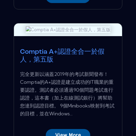
Comptia A+認證全合一於假
人，第五版
完全更新以涵蓋2019年的考試新聞發布！
Comptia的A+認證是建立成功的IT職業的重
要認證。測試者必須通過90個問題考試進行
認證，這本書（加上在線測試銀行）將幫助
您達到認證目標。 9個Minibooks映射到考試
的目標，並在Windows...
View More