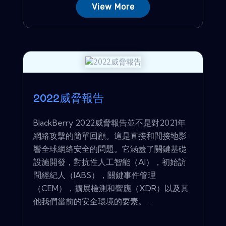
View More
2022威脅報告
BlackBerry 2022威脅報告並不是對2021年
網絡攻擊的簡單回顧。這是直接和間接地影
響全球網絡安全的問題。它涵蓋了關鍵基礎
設施開發，對抗性人工智能（AI），初始訪
問經紀人（IABS），關鍵事件管理
（CEM），擴展檢測和響應（XDR）以及其
他我們當前的安全環境的要素。 ...