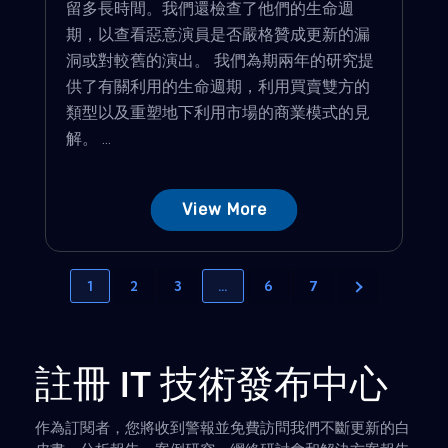
留多長時間。我們還檢查了他們的生命週
期，以查看惡意演員是否嚴格贊成更新的漏
洞或對較舊的演出。 我們為期兩年的研究提
供了有關利用的生命週期，利用買賣雙方的
類型以及重塑地下利用市場的商業模式的見
解。 ...
View More
1
2
3
…
6
7
註冊 IT 技術發布中心
作為訂閱者，您將收到警報並免費訪問我們不斷更新的白