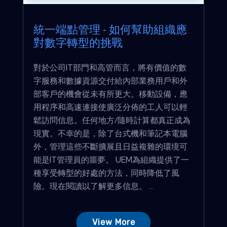
統一端點管理 - 如何幫助組織應
對數字轉型的挑戰
對於公司IT部門和高管而言，將有價值的數
字服務和數據資源交付給內部業務用戶和外
部客戶的機會從未有所更大。移動設備，應
用程序和高速連接使廣泛分佈的工人可以輕
鬆訪問信息。任何地方/隨時計算都真正成為
現實。不幸的是，除了台式機和筆記本電腦
外，管理這些不斷擴展且日益複雜的環境可
能是IT管理員的噩夢。 UEM為組織提供了一
種享受轉型的好處的方法，同時降低了風
險。現在閱讀以了解更多信息。 ...
View More