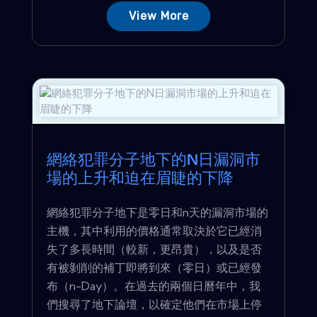
View More
網絡犯罪分子地下的N日漏洞市
場的上升和迫在眉睫的下降
網絡犯罪分子地下是零日和n天的漏洞市場的
主機，其中利用的價格通常取決於它已經消
失了多長時間（較新，更昂貴），以及是否
有被剝削的補丁即將到來（零日）或已經發
布（n-Day）。在過去的兩個日曆年中，我
們搜尋了地下論壇，以確定他們在市場上停