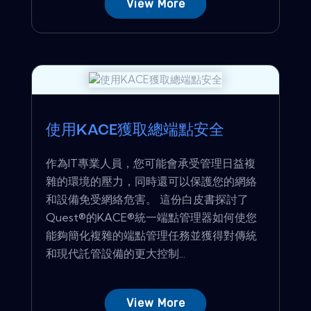
View More
使用KACE獲取總端點安全
作為IT專業人員，您可能會承受管理日益複
雜的環境的壓力，同時還可以保護您的網絡
和設備免受網絡危害。 這份白皮書探討了
Quest®的KACE®統一端點管理器如何使您
能夠簡化複雜的端點管理任務並獲得對傳統
和現代託管設備的更大控制...
View More