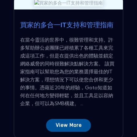
買家的多合一IT支持和管理指南
在當今靈活的世界中，很難管理和支持。許
多幫助辦公桌團隊已經積累了各種工具來完
成這項工作，但是在提供出色的體驗並鎖定
網絡威脅的同時很難解決點解決方案。 該買
家指南可以幫助您為您的業務選擇最佳的IT
解決方案，理想情況下可以使您合併和更少
的事情。憑藉近20年的經驗，Goto知道如
何在任何地方變得輕鬆，並且工具足以容納
企業，但可以為SMB構建。 ...
View More