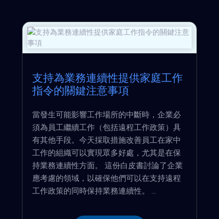
支持為業務連續性提供家庭工作
指令的關鍵注意事項
當發生可能影響工作場所的中斷時，企業必
須為員工繼續工作（包括遠程工作政策）具
有其他手段。今天採取措施改善員工在家中
工作的組織可以實現眾多好處，尤其是在保
持業務連續性方面。 這份白皮書討論了企業
應考慮的領域，以確保他們可以在支持遠程
工作政策的同時保持業務連續性。 ...