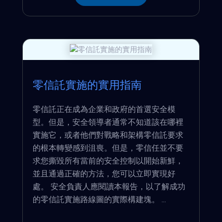
零信託實施的實用指南
零信託正在成為企業和政府的首選安全模
型。但是，安全領導者通常不知道該在哪裡
實施它，或者他們對戰略和架構零信託要求
的根本轉變感到沮喪。但是，零信任並不要
求您撕毀所有當前的安全控制以開始新鮮，
並且通過正確的方法，您可以立即實現好
處。 安全負責人應閱讀本報告，以了解成功
的零信託實施路線圖的實際構建塊。 ...