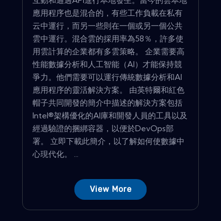
應用程序也是混合的，有些工作負載在私有
云中運行，而另一些則在一個或另一個公共
雲中運行。混合雲的採用率為58％，許多使
用雲計算的企業都有多雲策略。 企業需要高
性能數據分析和人工智能（AI）才能保持競
爭力。他們需要可以運行傳統數據分析和AI
應用程序的靈活解決方案。 由英特爾和紅色
帽子共同開發的簡介中描述的解決方案包括
Intel®架構優化的AI庫和開發人員的工具以及
經過驗證的捆綁容器，以便於DevOps部
署。 立即下載此簡介，以了解如何使數據中
心現代化。 ...
View More