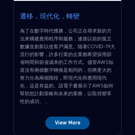
遷移，現代化，轉變
為了在數字時代獲勝，公司正在尋求新的方
法來構建應用程序和服務，連接以前的孤立
數據並創新以使客戶滿意。隨著COVID-19大
流行的影響，許多行業的企業都希望採用節
省時間和節省成本的工作方式。儘管AWS知
道沒有兩個數字轉換是相同的，但將更大的
努力分為兩個階段，即現代化和應用現代
化，這是有益的。該電子書展示了AWS如何
幫助您計劃策略和未來的業務，以取得變革
性的成功。 ...
View More