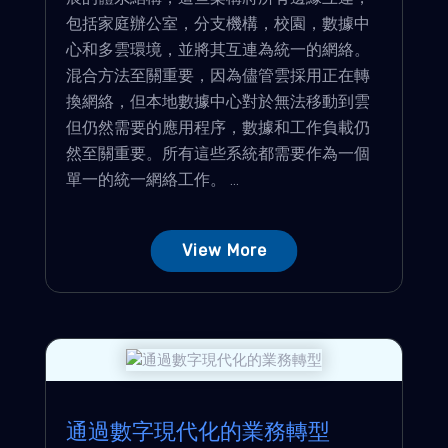
包括家庭辦公室，分支機構，校園，數據中
心和多雲環境，並將其互連為統一的網絡。
混合方法至關重要，因為儘管雲採用正在轉
換網絡，但本地數據中心對於無法移動到雲
但仍然需要的應用程序，數據和工作負載仍
然至關重要。所有這些系統都需要作為一個
單一的統一網絡工作。 ...
View More
通過數字現代化的業務轉型