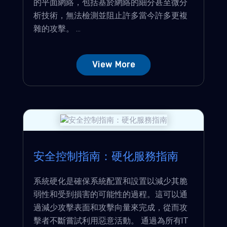
的平面網絡，包括基於網絡的細分甚至微分
析技術，無法檢測並阻止許多當今許多更複
雜的攻擊。 ...
View More
安全控制指南：硬化服務指南
系統硬化是確保系統配置和設置以減少其脆
弱性和受到損害的可能性的過程。這可以通
過減少攻擊表面和攻擊向量來完成，從而攻
擊者不斷嘗試利用惡意活動。 通過為所有IT