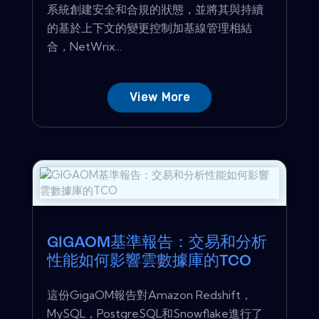
系統創建安全和合規的狀態，並將其與持續
的基於上下文的變更控制加基線管理相結
合，NetWrix...
View More
GIGAOM基準報告：交易和分析
性能如何影響雲數據庫的TCO
這份GigaOM報告對Amazon Redshift，
MySQL，PostgreSQL和Snowflake進行了