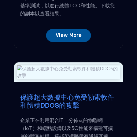
基準測試，以進行總體TCO和性能。下載您
的副本以查看結果。 ...
View More
保護超大數據中心免受勒索軟件
和體積DDOS的攻擊
企業正在利用混合IT，分佈式的物聯網
（IoT）和端點設備以及5G性能來構建可擴
展的體系結構，這些架構將所有邊緣互連，