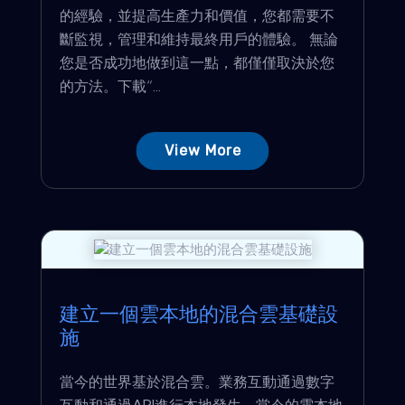
的經驗，並提高生產力和價值，您都需要不
斷監視，管理和維持最終用戶的體驗。 無論
您是否成功地做到這一點，都僅僅取決於您
的方法。下載“...
View More
建立一個雲本地的混合雲基礎設
施
當今的世界基於混合雲。業務互動通過數字
互動和通過API進行本地發生。當今的雲本地