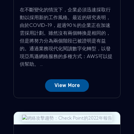
在不斷變化的情況下，企業必須迅速採取行
動以採用新的工作風格。最近的研究表明，
由於COVID-19，超過90％的企業正在加速
雲採用計劃。雖然沒有兩個轉換是相同的，
但是將努力分為兩個階段已被證明是有益
的。通過業務現代化閱讀數字化轉型，以發
現亞馬遜網絡服務的多種方式：AWS可以提
供​​幫助。 ...
View More