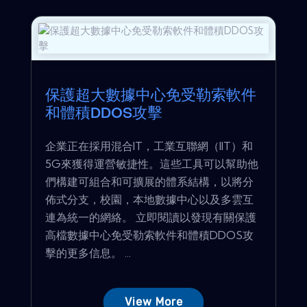
保護超大數據中心免受勒索軟件
和體積DDOS攻擊
企業正在採用混合IT，工業互聯網（IIT）和
5G來獲得運營敏捷性。這些工具可以幫助他
們構建可組合和可擴展的體系結構，以將分
佈式分支，校園，本地數據中心以及多雲互
連為統一的網絡。 立即閱讀以發現有關保護
高檔數據中心免受勒索軟件和體積DDOS攻
擊的更多信息。 ...
View More