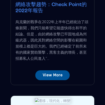
網絡攻擊趨勢：Check Point的
2022年報告
烏克蘭的戰爭在2022年上半年已經統治了頭
條新聞，我們只能希望它能盡快得出和平的
結論。但是，由於網絡攻擊已牢固地成為州
級武器，因此其對網絡空間的影響在範圍和
規模上都是巨大的。我們已經確定了前所未
有的國家贊助襲擊，黑客主義的增長，甚至
招募私人公民進入“...
View More