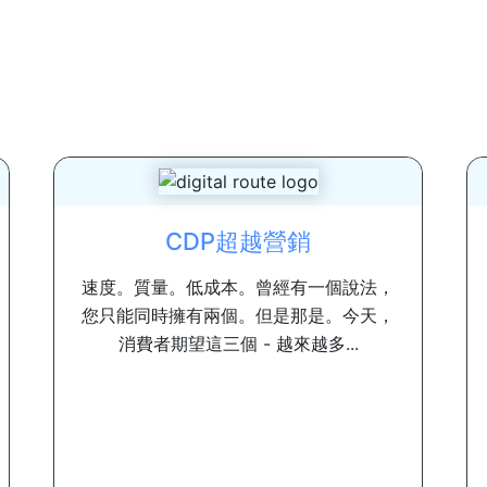
CDP超越營銷
速度。質量。低成本。曾經有一個說法，
您只能同時擁有兩個。但是那是。今天，
消費者期望這三個 - 越來越多...