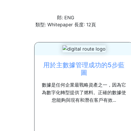
郎: ENG
類型: Whitepaper 長度: 12頁
用於主數據管理成功的5步藍
圖
數據是任何企業最戰略資產之一，因為它
為數字化轉型提供了燃料。正確的數據使
您能夠與現有和潛在客戶有效...