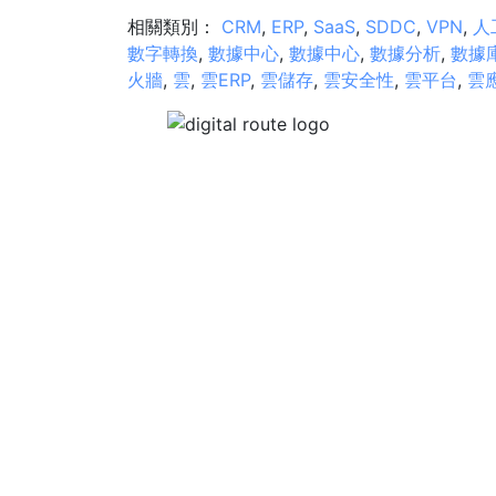
相關類別：
CRM
,
ERP
,
SaaS
,
SDDC
,
VPN
,
人
數字轉換
,
數據中心
,
數據中心
,
數據分析
,
數據
火牆
,
雲
,
雲ERP
,
雲儲存
,
雲安全性
,
雲平台
,
雲