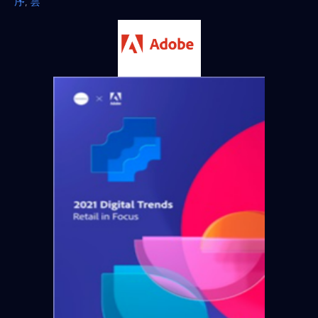
序
,
雲