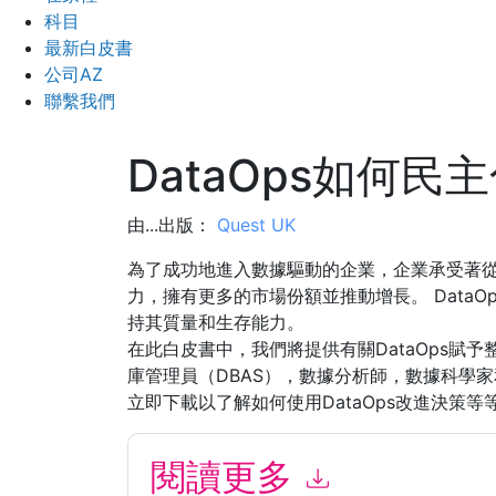
科目
最新白皮書
公司AZ
聯繫我們
DataOps如何民
由...出版：
Quest UK
為了成功地進入數據驅動的企業，企業承受著
力，擁有更多的市場份額並推動增長。 Data
持其質量和生存能力。
在此白皮書中，我們將提供有關DataOps賦
庫管理員（DBAS），數據分析師，數據科學家
立即下載以了解如何使用DataOps改進決策等
閱讀更多