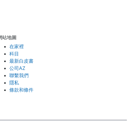
網站地圖
在家裡
科目
最新白皮書
公司AZ
聯繫我們
隱私
條款和條件