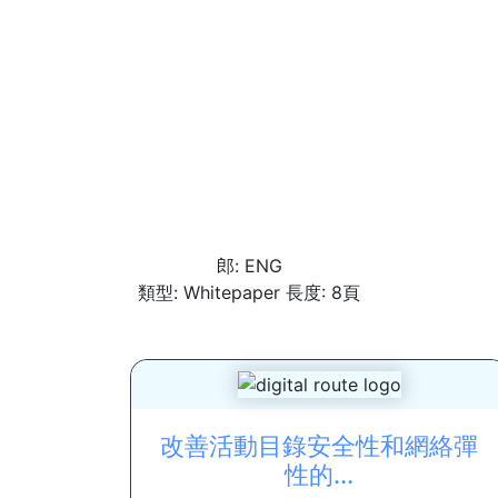
郎: ENG
類型: Whitepaper 長度: 8頁
改善活動目錄安全性和網絡彈
性的...