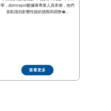
學，由Intrepid數據庫專業人員承擔，他們
喜歡識別影響性能的挑戰和調整�...
查看更多