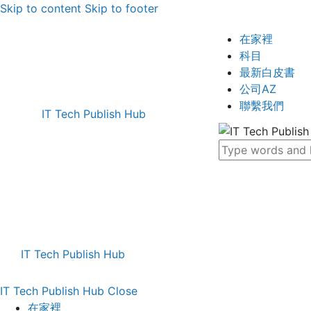
Skip to content
Skip to footer
在家裡
科目
最新白皮書
公司AZ
聯繫我們
IT Tech Publish Hub
IT Tech Publish Hub
IT Tech Publish Hub
Close
在家裡