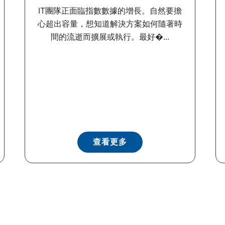
IT團隊正面臨指數數據的增長。自然要擔
心超出容量，想知道解決方案如何隨著時
間的流逝而擴展或執行。最好�...
查看更多