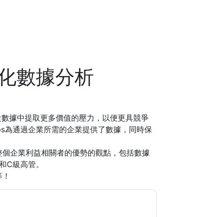
主化數據分析
從數據中提取更多價值的壓力，以便更具競爭
Ops為通過企業所需的企業提供了數據，同時保
予整個企業利益相關者的優勢的觀點，包括數據
和C級高管。
等！