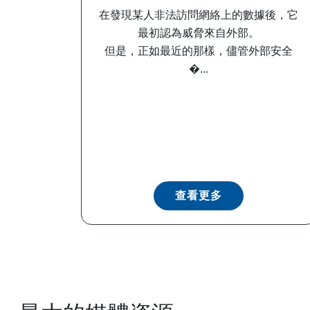
在發現某人非法訪問網絡上的數據後，它
最初認為威脅來自外部。
但是，正如最近的那樣，儘管外部安全
�...
查看更多