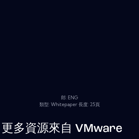
郎: ENG
類型: Whitepaper 長度: 25頁
更多資源來自
VMware