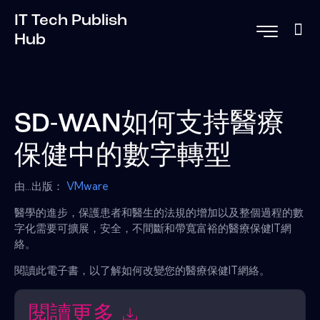
IT Tech Publish
Hub
SD-WAN如何支持醫療
保健中的數字轉型
由...出版：
VMware
醫學的進步，保護患者和醫生的法規的增加以及整個過程的數
字化需要可擴展，安全，不間斷和帶寬富裕的醫療保健IT網
絡。
閱讀此電子書，以了解如何改變您的醫療保健IT網絡。
閱讀更多