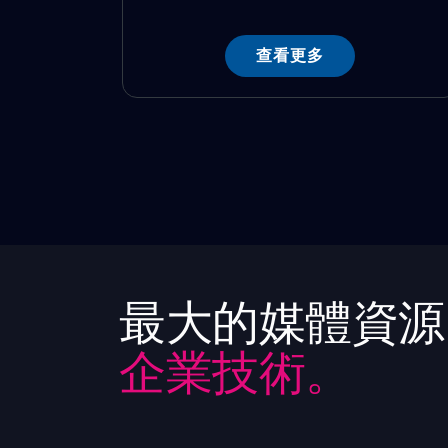
查看更多
最大的媒體資源
企業技術。