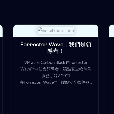
Forrester Wave，我們是領
導者！
VMware Carbon Black在Forrester
Wave™中任命領導者：端點安全軟件為
服務，Q2 2021
在Forrester Wave™：端點安全軟件�...