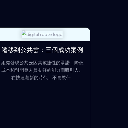
遷移到公共雲：三個成功案例
組織發現公共云因其敏捷性的承諾，降低
成本和對開發人員友好的能力而吸引人。
在快速創新的時代，不喜歡什...