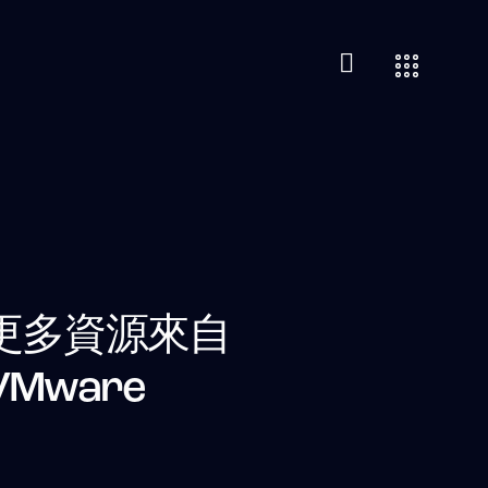
更多資源來自
VMware