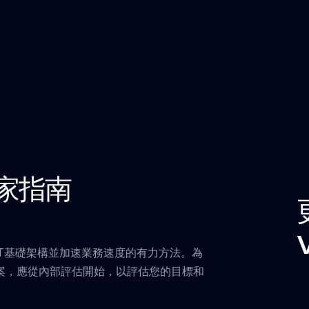
買家指南
IT基礎架構並加速業務速度的有力方法。為
案，應從內部評估開始，以評估您的目標和