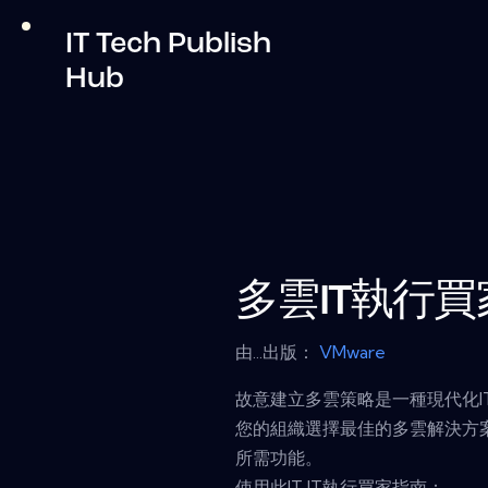
IT Tech Publish
Hub
多雲IT執行
由...出版：
VMware
故意建立多雲策略是一種現代化
您的組織選擇最佳的多雲解決方
所需功能。
使用此IT IT執行買家指南：