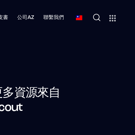
皮書
公司AZ
聯繫我們
更多資源來自
cout