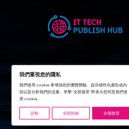
我們重視您的隱私
我們使用 cookie 來增強您的瀏覽體驗、提供個性化廣告或內
容以及分析我們的流量。單擊“全部接受”即表示您同意我們使
用 cookie。
定制
全部拒絕
全都接受
IT Tech Publish Hub © 版權所有。