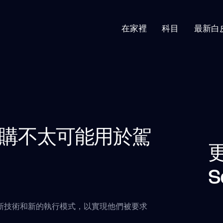
在家裡
科目
最新白
購不太可能用於駕
S
新技術和新的執行模式，以實現他們被要求