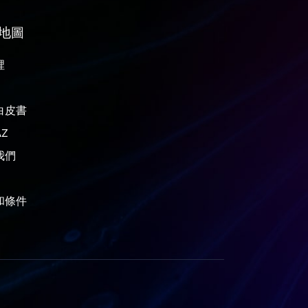
地圖
裡
白皮書
Z
我們
和條件