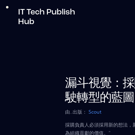
IT Tech Publish
Hub
漏斗視覺：採
駛轉型的藍圖
由...出版：
Scout
採購負責人必須採用新的想法，
為組織貢獻的價值。”