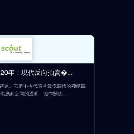
20年：現代反向拍賣�...
甚遠。它們不再代表著最低競標的殘酷競
供應商之間的透明，協作關係...