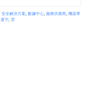
,
安全解決方案
,
數據中心
,
服務供應商
,
機器學
,
遵守
,
雲