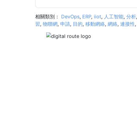
相關類別：
DevOps
,
ERP
,
iiot
,
人工智能
,
分析
習
,
物聯網
,
申請
,
目的
,
移動網絡
,
網絡
,
連接性