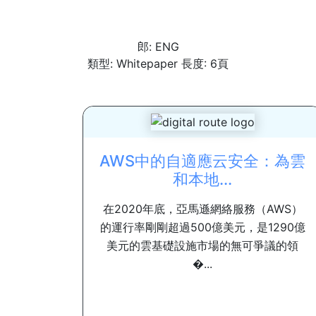
郎: ENG
類型: Whitepaper 長度: 6頁
AWS中的自適應云安全：為雲
和本地...
在2020年底，亞馬遜網絡服務（AWS）
的運行率剛剛超過500億美元，是1290億
美元的雲基礎設施市場的無可爭議的領
�...