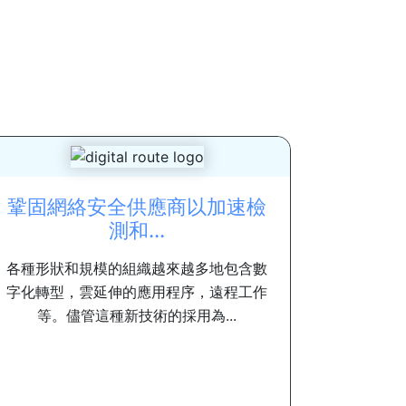
鞏固網絡安全供應商以加速檢
測和...
各種形狀和規模的組織越來越多地包含數
字化轉型，雲延伸的應用程序，遠程工作
等。儘管這種新技術的採用為...