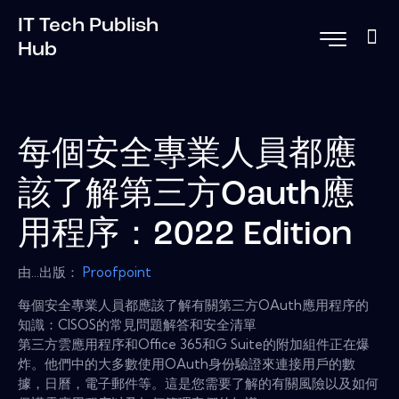
IT Tech Publish
Hub
每個安全專業人員都應
該了解第三方Oauth應
用程序：2022 Edition
由...出版：
Proofpoint
每個安全專業人員都應該了解有關第三方OAuth應用程序的
知識：CISOS的常見問題解答和安全清單
第三方雲應用程序和Office 365和G Suite的附加組件正在爆
炸。他們中的大多數使用OAuth身份驗證來連接用戶的數
據，日曆，電子郵件等。這是您需要了解的有關風險以及如何