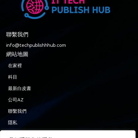
聯繫我們
info@techpublishhhub.com
網站地圖
在家裡
科目
最新白皮書
公司AZ
聯繫我們
隱私
條款和條件