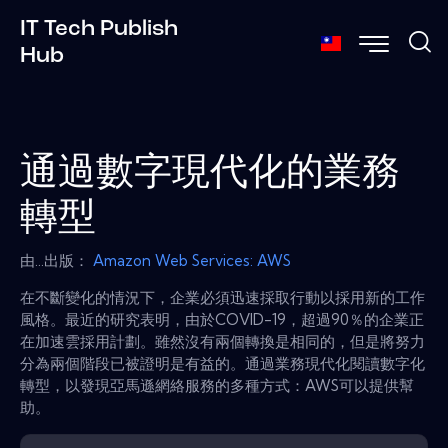
IT Tech Publish
Hub
通過數字現代化的業務
轉型
由...出版：
Amazon Web Services: AWS
在不斷變化的情況下，企業必須迅速採取行動以採用新的工作
風格。最近的研究表明，由於COVID-19，超過90％的企業正
在加速雲採用計劃。雖然沒有兩個轉換是相同的，但是將努力
分為兩個階段已被證明是有益的。通過業務現代化閱讀數字化
轉型，以發現亞馬遜網絡服務的多種方式：AWS可以提供​​幫
助。