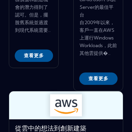
會的潛力得到了
Server的最佳平
認可。但是，擺
台
脫舊系統並過渡
自2009年以來，
到現代系統需要...
客戶一直在AWS
上運行Windows
Workloads，此前
其他雲提供�...
查看更多
查看更多
從雲中的想法到創新建築