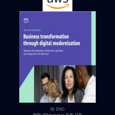
郎: ENG
類型: Whitepaper 長度: 13頁