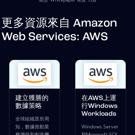
更多資源來自
Amazon
Web Services: AWS
建立獲勝的
在AWS上運
數據策略
行Windows
Workloads
全球組織眾所周
知，數據推動業
Windows Server
務價值和創造機
和Microsoft SQL