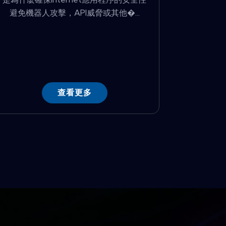
避免機器人攻擊，API威脅或其他�...
查看更多