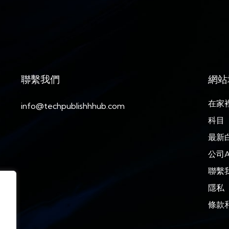
聯繫我們
網站
在家
info@techpublishhhub.com
科目
最新
公司A
聯繫
隱私
條款