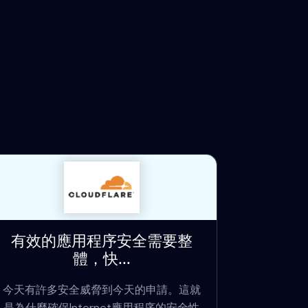
有效的應用程序安全需要整
體，快...
今天有許多安全威脅到今天的申請。這就
是為什麼確保Internet應用程序的安全性