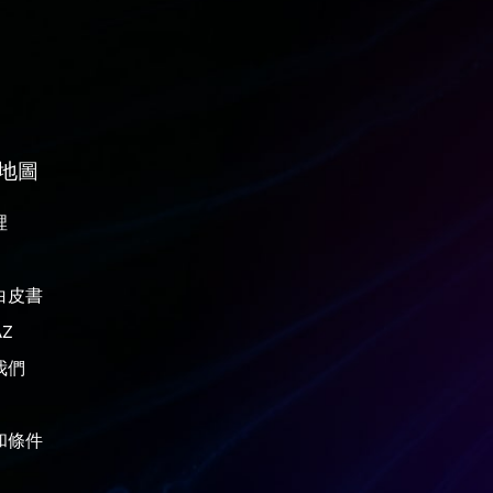
地圖
裡
白皮書
Z
我們
和條件