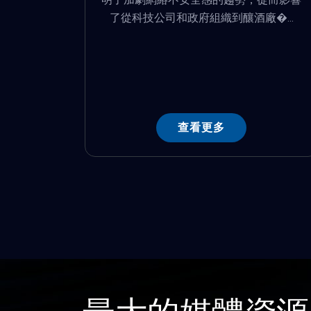
了從科技公司和政府組織到釀酒廠�...
查看更多