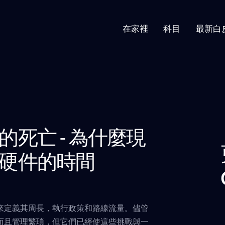
在家裡
科目
最新白
死亡 - 為什麼現
硬件的時間
來定義其周長，執行政策和路線流量。儘管
而且管理繁瑣，但它們已經使這些挑戰與一