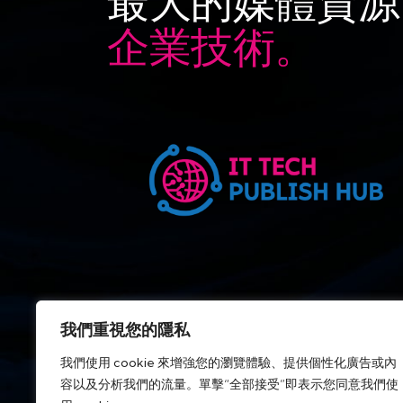
最大的媒體資源
企業技術。
我們重視您的隱私
我們使用 cookie 來增強您的瀏覽體驗、提供個性化廣告或內
容以及分析我們的流量。單擊“全部接受”即表示您同意我們使