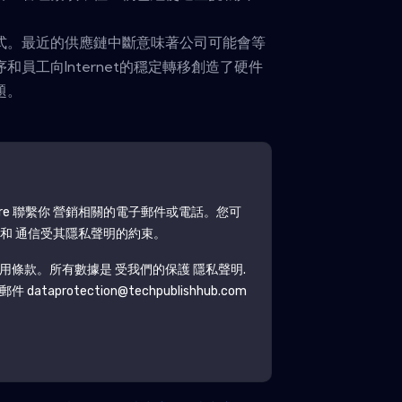
式。最近的供應鏈中斷意味著公司可能會等
員工向Internet的穩定轉移創造了硬件
題。
re
聯繫你 營銷相關的電子郵件或電話。您可
和 通信受其隱私聲明的約束。
用條款。所有數據是 受我們的保護
隱私聲明
.
protection@techpublishhub.com