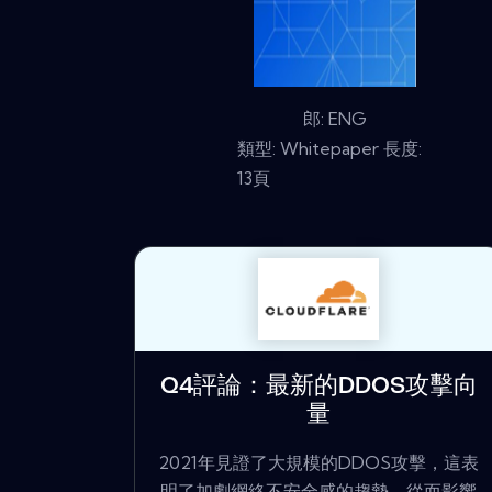
郎: ENG
類型: Whitepaper 長度:
13頁
Q4評論：最新的DDOS攻擊向
量
2021年見證了大規模的DDOS攻擊，這表
明了加劇網絡不安全感的趨勢，從而影響