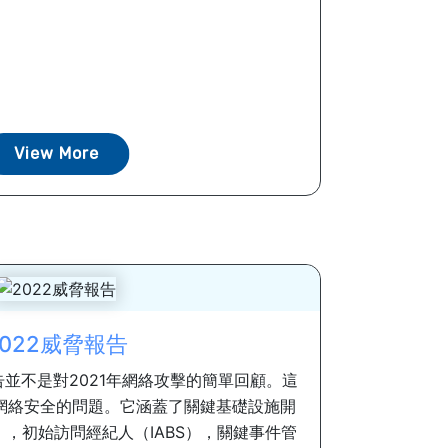
View More
2022威脅報告
2威脅報告並不是對2021年網絡攻擊的簡單回顧。這
網絡安全的問題。它涵蓋了關鍵基礎設施開
），初始訪問經紀人（IABS），關鍵事件管