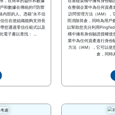
導，在簡單的協作和數據
在基礎架構中擁有身份驗
戶和數據在傳統的IT防禦
在整個企業中為任何資產
絡內部的人。憑藉“永不信
訪問管理方法（IAM）
零信任在使組織能夠支持長
而消除筒倉，同時為用戶
將帶您通過零信任範式以及
以幫助您充分利用Pingfe
子書以查找： ...
構中擁有身份驗證授權使
業中為任何資產進行身份
方法（IAM），它可以
倉，同時為