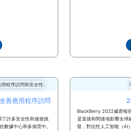
問來改善應用程序訪問
BlackBerry 202
調了許多安全性和連接挑
是直接和間接地影響全球
在數據中心和多個雲中。
發，對抗性人工智能（AI