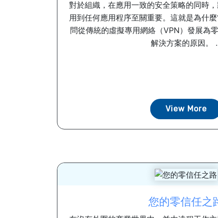
對於組織，在應用一致的安全策略的同時，
用到任何應用程序至關重要。這就是為什麼
問從傳統的虛擬專用網絡（VPN）發展為零
解決方案的原因。 ..
View More
您的零信任之