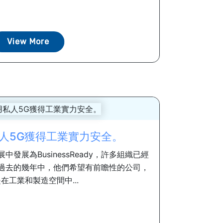
View More
人5G獲得工業實力安全。
發展為BusinessReady，許多組織已經
在過去的幾年中，他們希望有前瞻性的公司，
在工業和製造空間中...