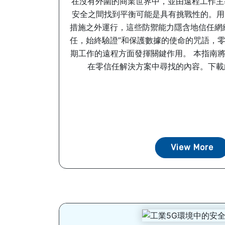
在沒有外圍的商業世界中，並由遠程工作主
安全之間找到平衡可能是具有挑戰性的。用
措施之外運行，這些防禦能力隱含地信任網
任，始終驗證”和保護數據的使命的咒語，
期工作的遠程方面發揮關鍵作用。 本指南
在零信任解決方案中尋找的內容。下載此電
View More