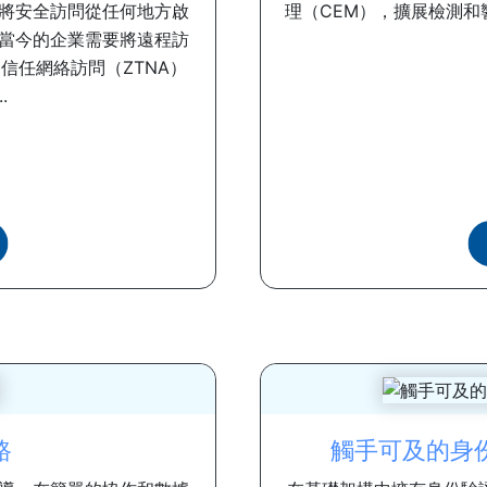
將安全訪問從任何地方啟
理（CEM），擴展檢測和
當今的企業需要將遠程訪
信任網絡訪問（ZTNA）
.
路
觸手可及的身份驗