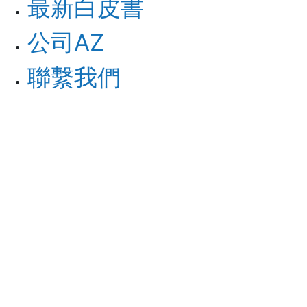
最新白皮書
公司AZ
聯繫我們