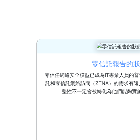
零信託報告的狀
零信任網絡安全模型已成為IT專業人員的
託和零信託網絡訪問（ZTNA）的需求有
整性不一定會被轉化為他們能夠實施的