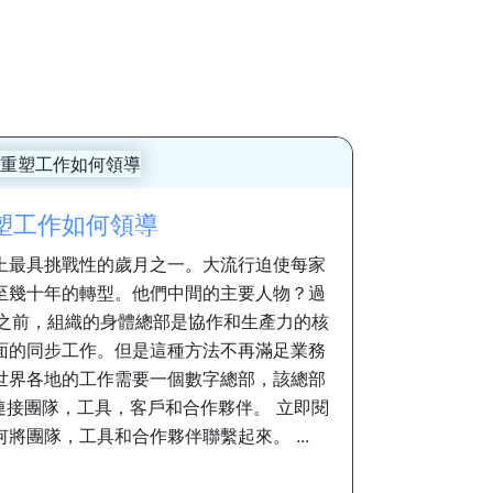
塑工作如何領導
上最具挑戰性的歲月之一。大流行迫使每家
至幾十年的轉型。他們中間的主要人物？過
行之前，組織的身體總部是協作和生產力的核
面的同步工作。但是這種方法不再滿足業務
世界各地的工作需要一個數字總部，該總部
連接團隊，工具，客戶和合作夥伴。 立即閱
將團隊，工具和合作夥伴聯繫起來。 ...