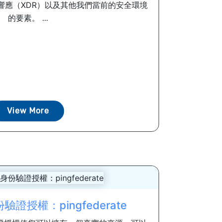
響應（XDR）以及其他我們當前的安全環境
的要素。 ...
View More
證授權：pingfederate