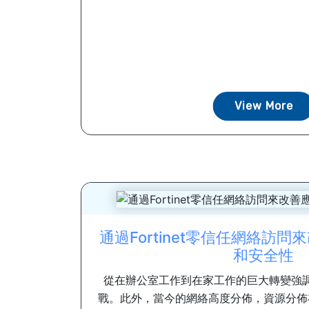
View More
通過Fortinet零信任網絡訪
和安全性
從在辦公室工作到在家工作的巨大轉變強
戰。此外，當今的網絡高度分佈，資源分佈