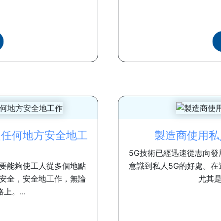
bric從任何地方安全地工
製造商使用私
5G技術已經迅速從志向發展中
要能夠使工人從多個地點
意識到私人5G的好處。
安全，安全地工作，無論
尤其是
。...