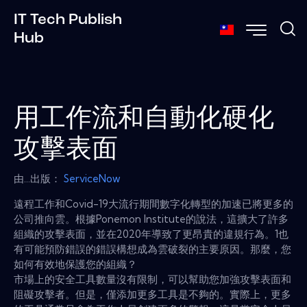
IT Tech Publish
Hub
用工作流和自動化硬化
攻擊表面
由...出版：
ServiceNow
遠程工作和Covid-19大流行期間數字化轉型的加速已將更多的
公司推向雲。根據Ponemon Institute的說法，這擴大了許多
組織的攻擊表面，並在2020年導致了更昂貴的違規行為。1也
有可能預防錯誤的錯誤構想成為雲破裂的主要原因。那麼，您
如何有效地保護您的組織？
市場上的安全工具數量沒有限制，可以幫助您加強攻擊表面和
阻礙攻擊者。但是，僅添加更多工具是不夠的。實際上，更多