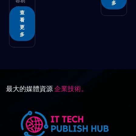
容易
多
得...
查
看
更
多
最大的媒體資源
企業技術。