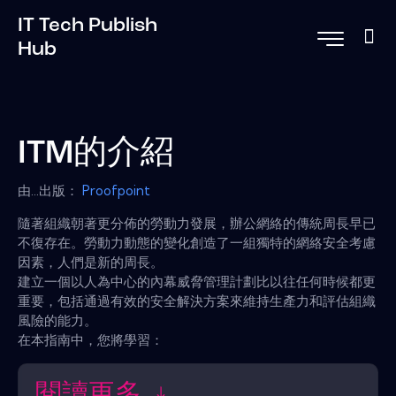
IT Tech Publish
Hub
ITM的介紹
由...出版：
Proofpoint
隨著組織朝著更分佈的勞動力發展，辦公網絡的傳統周長早已
不復存在。勞動力動態的變化創造了一組獨特的網絡安全考慮
因素，人們是新的周長。
建立一個以人為中心的內幕威脅管理計劃比以往任何時候都更
重要，包括通過有效的安全解決方案來維持生產力和評估組織
風險的能力。
在本指南中，您將學習：
閱讀更多