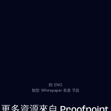
郎: ENG
類型: Whitepaper 長度: 15頁
更多資源來自
Proofpoint