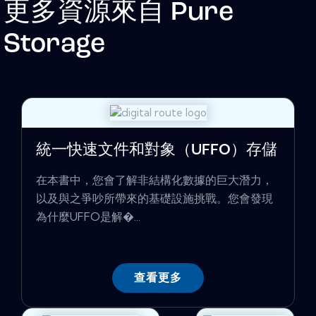
更多資源來自
Pure
Storage
統一快速文件和對象（UFFO）存儲
在本書中，您會了解非結構化數據的巨大潛力，
以及與之爭吵所帶來的基礎設施挑戰。您會發現
為什麼UFFO是解�...
查看更多