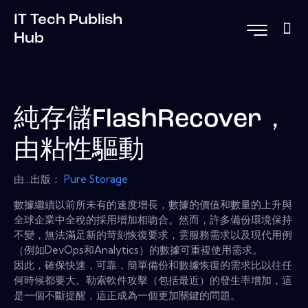
IT Tech Publish
Hub
純存儲FlashRecover，
由粘性驅動
由...出版：
Pure Storage
數據繼續以前所未有的速度增長，數據的價值和數量的上升與
全球企業中全稅的採用增加相吻合。然而，許多備份環境保持
不變，無法滿足新的苛刻恢復要求，雲服務需求以及現代用例
（例如DevOps和Analytics）的數據可重複使用需求。
因此，確保快速，可靠，簡單備份和數據恢復的需求比以往任
何時候都要大。勒索軟件攻擊（包括最近）的發生率增加，這
是一個不斷提醒，這正成為一個更加關鍵的問題。