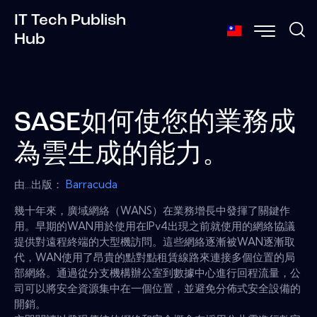
IT Tech Publish
Hub
SASE如何使您的業務成
為雲生成的能力。
由...出版：
Barracuda
幾十年來，廣域網絡（WANS）在業務增長中發揮了關鍵作
用。早期的WAN用於使用在IPv4出現之前就使用的網絡協議
提供對遠程終端的大型機訪問。這些網絡逐漸被WAN逐漸取
代，WAN使用了昂貴的點對點租賃線路來連接多個位置的局
部網絡。通過從分支機構辦公室到數據中心進行回程流量，公
司可以將安全資源集中在一個位置，並避免分佈式安全設備的
開銷。