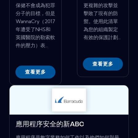
保健不會成為犯罪
更複雜的攻擊並
分子的目標，但是
擊敗了現有的防
WannaCry（2017
禦。使用此清單
年遭受了NHS和
為您的組織製定
英國醫院的勒索軟
有效的保護計劃...
件的壓力）表...
查看更多
查看更多
應用程序安全的新ABC
應用程序是數字業務如何工作以及他們如何與最