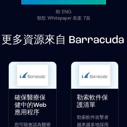
郎: ENG
類型: Whitepaper 長度: 7頁
更多資源來自
Barracuda
確保醫療保
勒索軟件保
健中的Web
護清單
應用程序
勒索軟件攻擊者
您可能會認為醫療
越來越多地採用