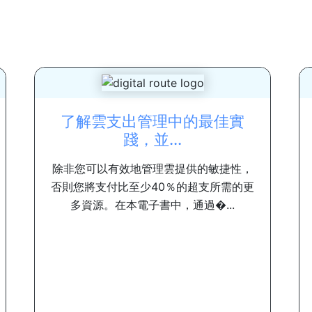
了解雲支出管理中的最佳實
踐，並...
除非您可以有效地管理雲提供的敏捷性，
否則您將支付比至少40％的超支所需的更
多資源。在本電子書中，通過�...