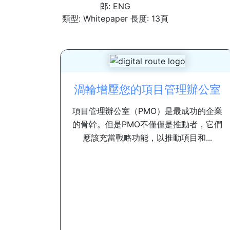
郎: ENG
類型: Whitepaper 長度: 13頁
渦輪增壓您的項目管理辦公室
項目管理辦公室（PMO）是最成功的企業
的骨幹。但是PMO不僅僅是推動者，它們
應該充當戰略功能，以推動項目和...