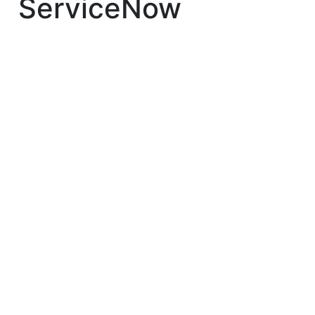
ServiceNow