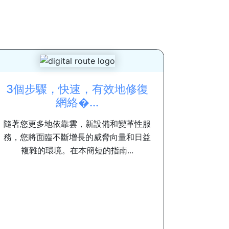
3個步驟，快速，有效地修復
網絡�...
隨著您更多地依靠雲，新設備和變革性服
務，您將面臨不斷增長的威脅向量和日益
複雜的環境。在本簡短的指南...