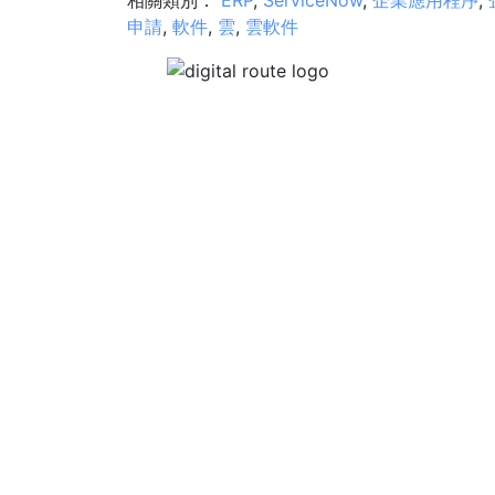
相關類別：
ERP
,
ServiceNow
,
企業應用程序
,
申請
,
軟件
,
雲
,
雲軟件