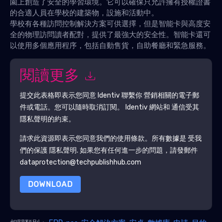
園上創造了安全的學習環境。它可以確保只允許擁有授權證書
的合適人員在學校的建築物，設施和活動中。
學校有各種訪問控制解決方案可供選擇，但是智能卡與高度安
全的物理訪問讀者配對，提供了最強大的安全性。智能卡還可
以使用多個應用程序，包括自動售貨，自助餐廳和緊急服務。
閱讀更多
提交此表格即表示您同意
Identiv
聯繫你 營銷相關的電子郵
件或電話。您可以隨時取消訂閱。
Identiv
網站和 通信受其
隱私聲明的約束。
請求此資源即表示您同意我們的使用條款。所有數據是 受我
們的保護
隱私聲明
. 如果您有任何進一步的問題，請發郵件
dataprotection@techpublishhub.com
DOWNLOAD