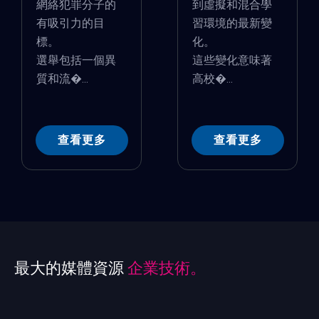
網絡犯罪分子的
到虛擬和混合學
有吸引力的目
習環境的最新變
標。
化。
選舉包括一個異
這些變化意味著
質和流�...
高校�...
查看更多
查看更多
最大的媒體資源
企業技術。