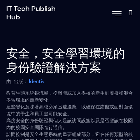
IT Tech Publish
Hub
安全，安全學習環境的
身份驗證解決方案
由...出版：
Identiv
教育生態系統很流暢，從離開或加入學校的新生到虛擬和混合
學習環境的最新變化。
這些變化意味著高校必須迅速適應，以確保在虛擬或面對面環
境中的學生和員工盡可能安全。
高度安全的身份驗證與個人是該訪問設施以及是否應該在校園
內的校園安全團隊進行通信。
訪問控制是安全生態系統的重要組成部分，它在任何類型的校