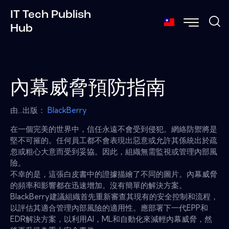
IT Tech Publish
Hub
內幕威脅預防指南
由...出版：
BlackBerry
在一個完美的世界中，信任永遠不會受到侵犯。網絡防禦將是
堅不可摧的。任何員工都不會表現出惡意或允許其係統出於疏
忽或粗心大意而受到妥協。因此，組織無需監視或管理內部風
險。
不幸的是，這張白皮書中的證據描繪了不同的圖片。內幕威脅
的頻率和影響都在迅速增加。沒有簡單的解決方案。
BlackBerry建議組織首先重新審查其現有的安全控制和流程，
以評估其適合管理內部風險的適用性。應部署下一代EPP和
EDR解決方案，以利用AI，ML和自動化來減輕內幕威脅，然