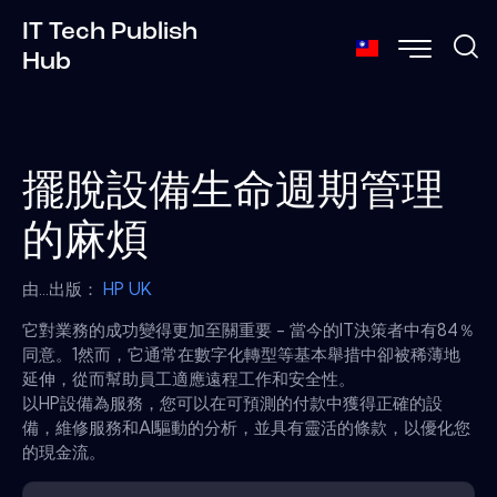
IT Tech Publish
Hub
擺脫設備生命週期管理
的麻煩
由...出版：
HP UK
它對業務的成功變得更加至關重要 - 當今的IT決策者中有84％
同意。1然而，它通常在數字化轉型等基本舉措中卻被稀薄地
延伸，從而幫助員工適應遠程工作和安全性。
以HP設備為服務，您可以在可預測的付款中獲得正確的設
備，維修服務和AI驅動的分析，並具有靈活的條款，以優化您
的現金流。