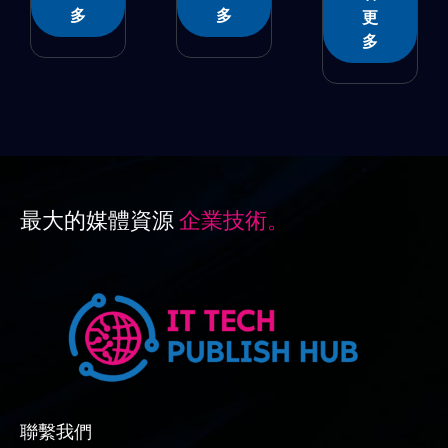
多
多
更
多
最大的媒體資源
企業技術。
聯繫我們