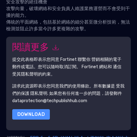
安全攻擊的絕佳機會
攻擊向量，破壞網絡和安全負責人維護業務運營而不會受到干
擾的能力。
傳統的平面網絡，包括基於網絡的細分甚至微分析技術，無法
檢測並阻止許多當今許多更複雜的攻擊。
閱讀更多
提交此表格即表示您同意
Fortinet
聯繫你 營銷相關的電子
郵件或電話。您可以隨時取消訂閱。
Fortinet
網站和 通信
受其隱私聲明的約束。
請求此資源即表示您同意我們的使用條款。所有數據是 受我
們的保護
隱私聲明
. 如果您有任何進一步的問題，請發郵件
dataprotection@techpublishhub.com
DOWNLOAD