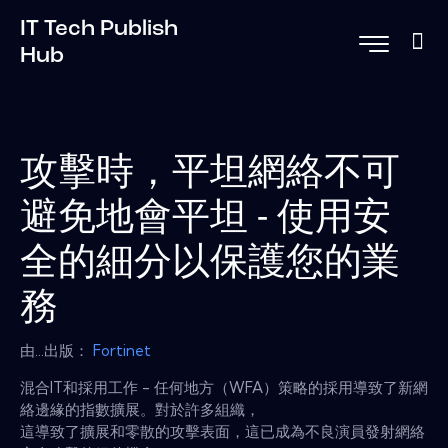
IT Tech Publish
Hub
攻擊時，平坦網絡不可
避免地會平坦 - 使用安
全的細分以保護您的業
務
由...出版：
Fortinet
混合IT和採用工作 - 任何地方（WFA）策略的採用導致了新網
絡邊緣的指數擴展。對於許多組織，
這導致了擴展和零散的攻擊表面，這已成為不良演員發射網絡