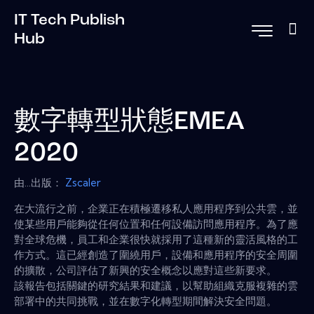
IT Tech Publish
Hub
數字轉型狀態EMEA
2020
由...出版：
Zscaler
在大流行之前，企業正在積極遷移私人應用程序到公共雲，並
使某些用戶能夠從任何位置和任何設備訪問應用程序。為了應
對全球危機，員工和企業很快就採用了這種新的靈活風格的工
作方式。這已經創造了圍繞用戶，設備和應用程序的安全周圍
的擴散，公司評估了新興的安全概念以應對這些新要求。
該報告包括關鍵的研究結果和建議，以幫助組織克服複雜的雲
部署中的共同挑戰，並在數字化轉型期間解決安全問題。