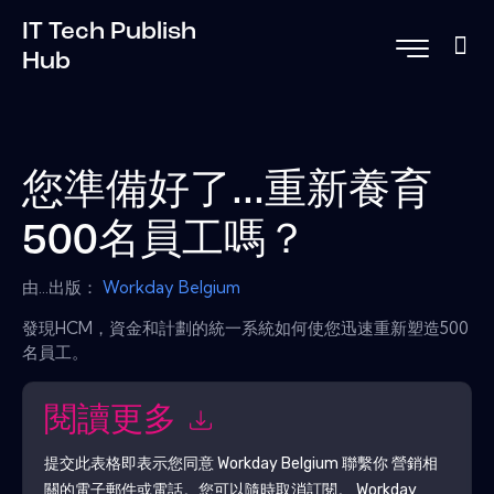
IT Tech Publish
Hub
您準備好了...重新養育
500名員工嗎？
由...出版：
Workday Belgium
發現HCM，資金和計劃的統一系統如何使您迅速重新塑造500
名員工。
閱讀更多
提交此表格即表示您同意
Workday Belgium
聯繫你 營銷相
關的電子郵件或電話。您可以隨時取消訂閱。
Workday