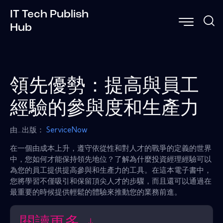
IT Tech Publish
Hub
領先優勢：提高與員工
經驗的參與度和生產力
由...出版：
ServiceNow
在一個由成本上升，遵守依從性和對人才的戰爭的定義的世界
中，您如何才能保持領先地位？了解為什麼投資經理經驗可以
為您的員工提供提高參與和生產力的工具。在這本電子書中，
您將學習不僅吸引和保留頂尖人才的步驟，而且還可以通過在
最重要的時候提供輕鬆的體驗來推動您的業務前進。