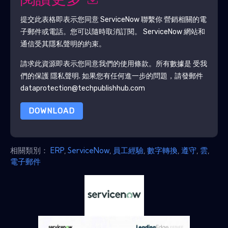
閱讀更多
提交此表格即表示您同意
ServiceNow
聯繫你 營銷相關的電
子郵件或電話。您可以隨時取消訂閱。
ServiceNow
網站和
通信受其隱私聲明的約束。
請求此資源即表示您同意我們的使用條款。所有數據是 受我
們的保護
隱私聲明
. 如果您有任何進一步的問題，請發郵件
dataprotection@techpublishhub.com
DOWNLOAD
相關類別：
ERP
,
ServiceNow
,
員工經驗
,
數字轉換
,
遵守
,
雲
,
電子郵件