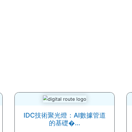
IDC技術聚光燈：AI數據管道
的基礎�...