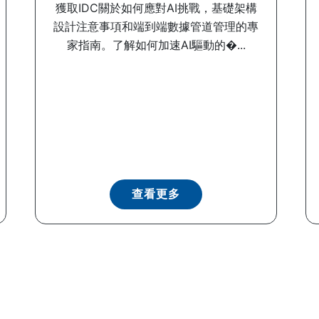
獲取IDC關於如何應對AI挑戰，基礎架構
設計注意事項和端到端數據管道管理的專
家指南。了解如何加速AI驅動的�...
查看更多