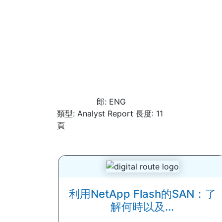
郎: ENG
類型: Analyst Report 長度: 11
頁
利用NetApp Flash的SAN：了
解何時以及...