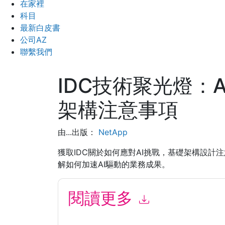
在家裡
科目
最新白皮書
公司AZ
聯繫我們
IDC技術聚光燈：
架構注意事項
由...出版：
NetApp
獲取IDC關於如何應對AI挑戰，基礎架構設計
解如何加速AI驅動的業務成果。
閱讀更多
提交此表格即表示您同意
NetApp
聯繫你 營銷相