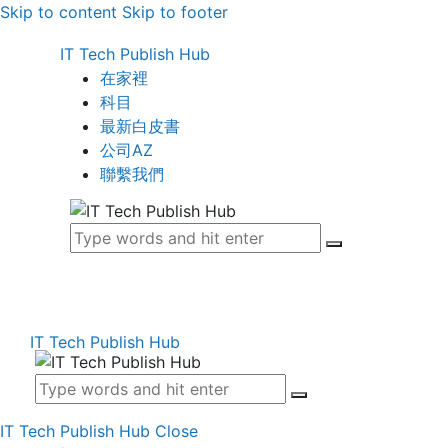
Skip to content
Skip to footer
IT Tech Publish Hub
在家裡
科目
最新白皮書
公司AZ
聯繫我們
IT Tech Publish Hub
IT Tech Publish Hub
Close