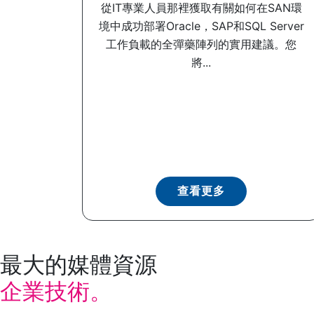
從IT專業人員那裡獲取有關如何在SAN環
境中成功部署Oracle，SAP和SQL Server
工作負載的全彈藥陣列的實用建議。您
將...
查看更多
最大的媒體資源
企業技術。