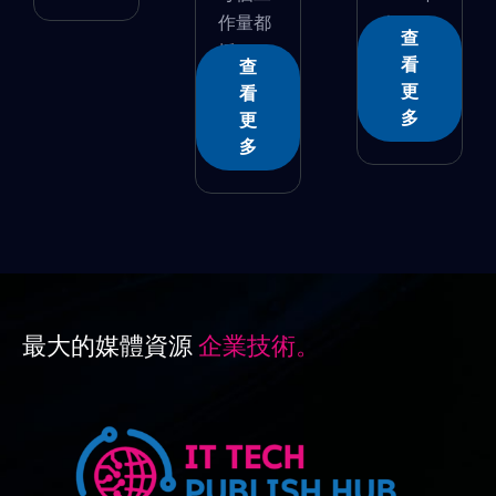
作量都
�...
查
採...
看
查
更
看
多
更
多
最大的媒體資源
企業技術。