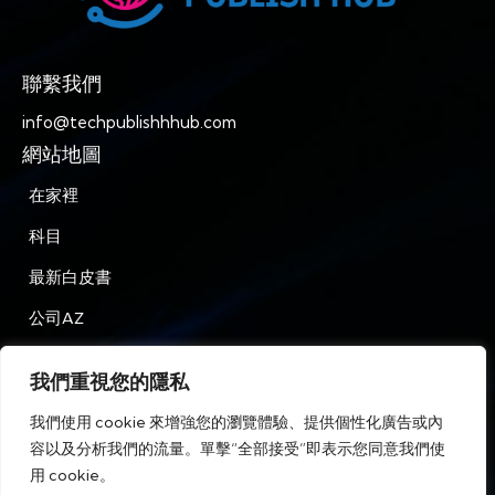
聯繫我們
info@techpublishhhub.com
網站地圖
在家裡
科目
最新白皮書
公司AZ
聯繫我們
我們重視您的隱私
隱私
我們使用 cookie 來增強您的瀏覽體驗、提供個性化廣告或內
條款和條件
容以及分析我們的流量。單擊“全部接受”即表示您同意我們使
用 cookie。