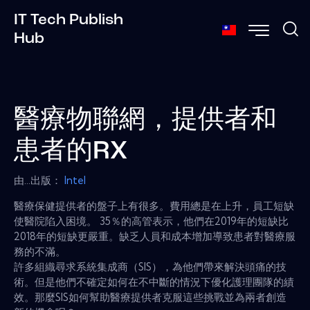
IT Tech Publish
Hub
醫療物聯網，提供者和
患者的RX
由...出版：
Intel
醫療保健提供者的盤子上有很多。費用總是在上升，員工短缺
使醫院陷入困境。 35％的高管表示，他們在2019年的短缺比
2018年的短缺更嚴重。缺乏人員和成本增加導致患者對醫療服
務的不滿。
許多組織尋求系統集成商（SIS），為他們帶來解決頭痛的技
術。但是他們不確定如何在不中斷的情況下優化護理團隊的績
效。那麼SIS如何幫助醫療提供者克服這些挑戰並為兩者創造