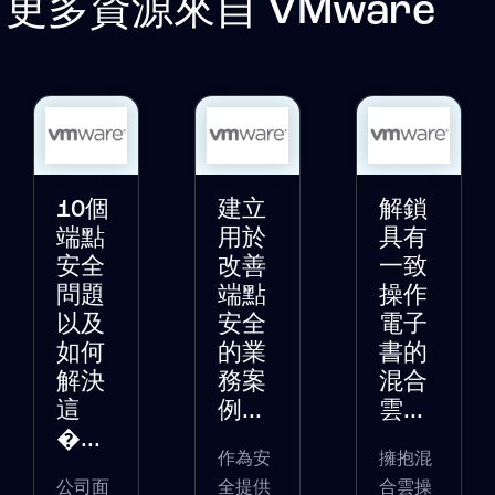
更多資源來自
VMware
10個
建立
解鎖
端點
用於
具有
安全
改善
一致
問題
端點
操作
以及
安全
電子
如何
的業
書的
解決
務案
混合
這
例...
雲...
�...
作為安
擁抱混
公司面
全提供
合雲操