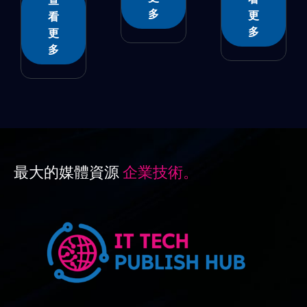
查
多
更
看
多
更
多
最大的媒體資源
企業技術。