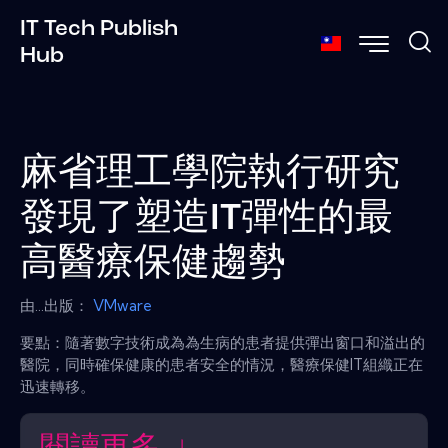
IT Tech Publish
Hub
麻省理工學院執行研究
發現了塑造IT彈性的最
高醫療保健趨勢
由...出版：
VMware
要點：隨著數字技術成為為生病的患者提供彈出窗口和溢出的
醫院，同時確保健康的患者安全的情況，醫療保健IT組織正在
迅速轉移。