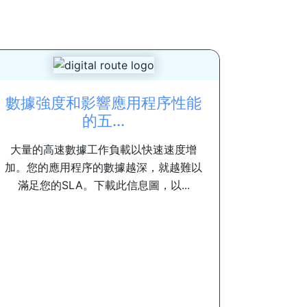
數據強度和影響應用程序性能
的五...
大量的高速數據工作負載以快速速度增
加。您的應用程序的數據越深，就越難以
滿足您的SLA。下載此信息圖，以...