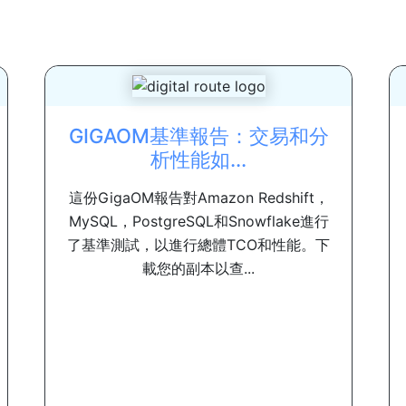
GIGAOM基準報告：交易和分
析性能如...
這份GigaOM報告對Amazon Redshift，
MySQL，PostgreSQL和Snowflake進行
了基準測試，以進行總體TCO和性能。下
載您的副本以查...