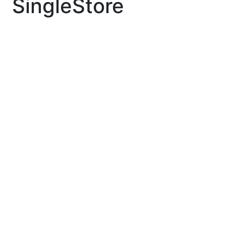
SingleStore