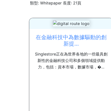
類型: Whitepaper 長度: 21頁
在金融科技中為數據驅動的創
新提...
Singlestore正在為世界各地的一些最具創
新性的金融科技公司和多個領域提供動
力，包括：資本市場，數據市場，�...