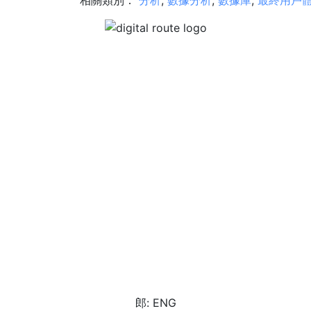
相關類別：
分析
,
數據分析
,
數據庫
,
最終用戶
郎: ENG