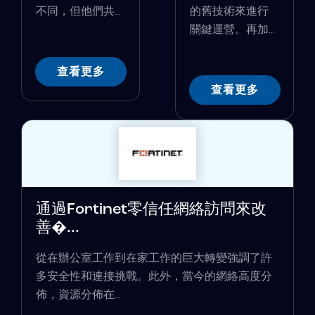
不同，但他們共...
的舊技術來進行
關鍵運營。再加...
查看更多
查看更多
通過Fortinet零信任網絡訪問來改
善�...
從在辦公室工作到在家工作的巨大轉變強調了許
多安全性和連接挑戰。此外，當今的網絡高度分
佈，資源分佈在...