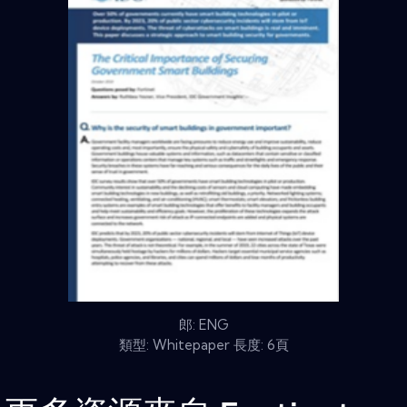
郎: ENG
類型: Whitepaper 長度: 6頁