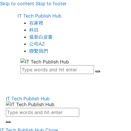
Skip to content
Skip to footer
IT Tech Publish Hub
在家裡
科目
最新白皮書
公司AZ
聯繫我們
IT Tech Publish Hub
IT Tech Publish Hub
Close