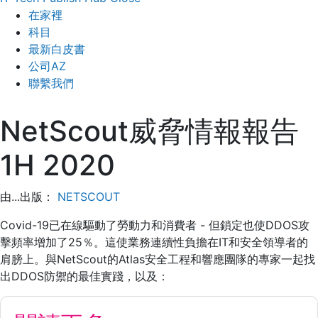
在家裡
科目
最新白皮書
公司AZ
聯繫我們
NetScout威脅情報報告
1H 2020
由...出版：
NETSCOUT
Covid-19已在線驅動了勞動力和消費者 - 但鎖定也使DDOS攻
擊頻率增加了25％。這使業務連續性負擔在IT和安全領導者的
肩膀上。與NetScout的Atlas安全工程和響應團隊的專家一起找
出DDOS防禦的最佳實踐，以及：