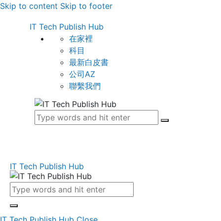
Skip to content
Skip to footer
IT Tech Publish Hub
在家裡
科目
最新白皮書
公司AZ
聯繫我們
IT Tech Publish Hub
IT Tech Publish Hub
Close