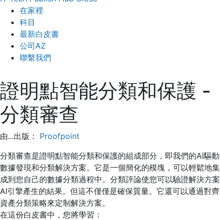
在家裡
科目
最新白皮書
公司AZ
聯繫我們
證明點智能分類和保護 -
分類審查
由...出版：
Proofpoint
分類審查是證明點智能分類和保護的組成部分，即我們的AI驅動
數據發現和分類解決方案。它是一個簡化的模塊，可以輕鬆地集
成到您自己的數據分類過程中。分類評論使您可以驗證解決方案
AI引擎產生的結果。但這不僅僅是確保質量。它還可以通過對齊
資產分類策略來定制解決方案。
在這份白皮書中，您將學習：