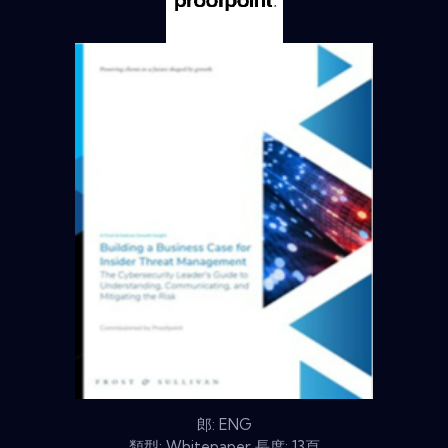
郎: ENG
類型: Whitepaper 長度: 13頁