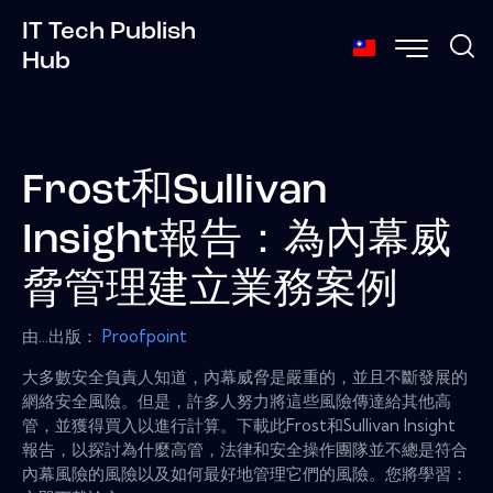
IT Tech Publish
Hub
Frost和Sullivan
Insight報告：為內幕威
脅管理建立業務案例
由...出版：
Proofpoint
大多數安全負責人知道，內幕威脅是嚴重的，並且不斷發展的
網絡安全風險。但是，許多人努力將這些風險傳達給其他高
管，並獲得買入以進行計算。下載此Frost和Sullivan Insight
報告，以探討為什麼高管，法律和安全操作團隊並不總是符合
內幕風險的風險以及如何最好地管理它們的風險。您將學習：