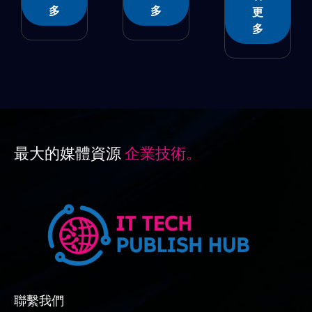
多
多
更
多
最大的媒體資源
企業技術。
聯繫我們