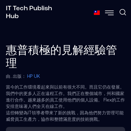
IT Tech Publish
Hub
惠普積極的見解經驗管
理
由...出版：
HP UK
當今的工作環境看起來與以前有很大不同。而且它仍在發展。
我們中的更多人正在遠程工作。我們正在整個城市，州和國家
進行合作。越來越多的員工使用他們的個人設備。 Flex的工作
安排意味著人們全天在線工作。
這些轉變為IT領導者帶來了新的挑戰，因為他們努力管理可能
威脅員工生產力，協作和整體滿意度的技術挑戰。