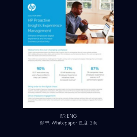
郎: ENG
類型: Whitepaper 長度: 2頁