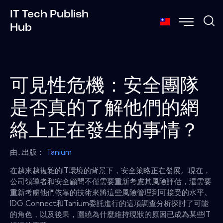
IT Tech Publish
Hub
可見性危機：安全團隊
是否真的了解他們的網
絡上正在發生的事情？
由...出版：
Tanium
在越來越複雜的IT環境的背景下，安全策略正在發展。現在，
公司領導者和安全顧問不僅需要重新考慮其風險評估，還需要
重新考慮他們依靠的技術來將這些風險管理到可接受的水平。
IDG Connect和Tanium委託進行的這項調查分析探討了可能
的角色，以及後果，圍繞為什麼維持現狀的原因已成為某些IT