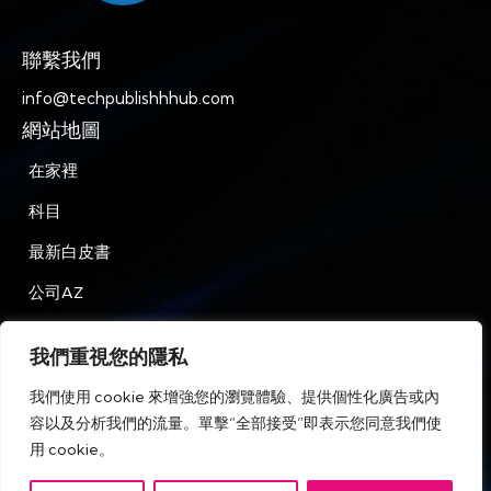
聯繫我們
info@techpublishhhub.com
網站地圖
在家裡
科目
最新白皮書
公司AZ
聯繫我們
我們重視您的隱私
隱私
我們使用 cookie 來增強您的瀏覽體驗、提供個性化廣告或內
條款和條件
容以及分析我們的流量。單擊“全部接受”即表示您同意我們使
用 cookie。