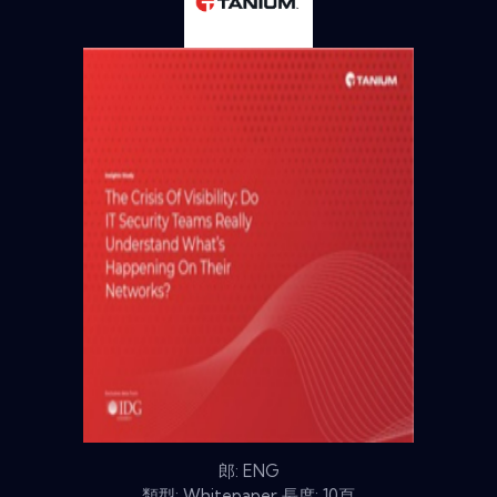
郎: ENG
類型: Whitepaper 長度: 10頁