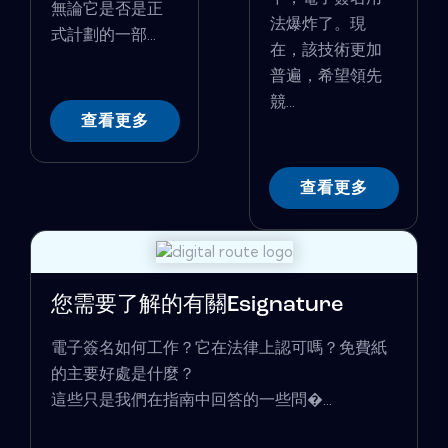
無論它是否是正
法爆炸了。現
式計劃的一部...
在，該技術更加
普遍，希望領先
競...
查看更多
查看更多
您需要了解的有關Esignature
電子簽名如何工作？它在法律上認可嗎？免費紙
的主要好處是什麼？
這些只是我們在指南中回答的一些問�...