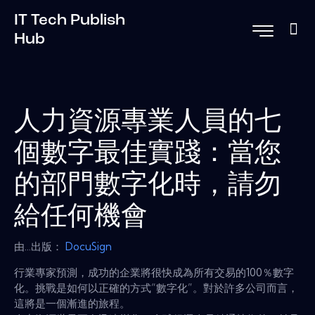
IT Tech Publish
Hub
人力資源專業人員的七
個數字最佳實踐：當您
的部門數字化時，請勿
給任何機會
由...出版：
DocuSign
行業專家預測，成功的企業將很快成為所有交易的100％數字
化。挑戰是如何以正確的方式“數字化”。對於許多公司而言，
這將是一個漸進的旅程。