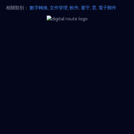
相關類別：
數字轉換
,
文件管理
,
軟件
,
遵守
,
雲
,
電子郵件