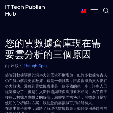
IT Tech Publish
Hub
您的雲數據倉庫現在需
要雲分析的三個原因
由...出版：
ThoughtSpot
儘管對數據驅動的洞察力的需求不斷增加，但許多數據負責人
仍在努力解決更多數據，這是一個挑戰，許多數據負責人仍在
努力解決。遷移到雲數據倉庫是一個不錯的第一步，許多人已
經這樣做了，但是引入新技術與確保採用並不相同。為了真正
獲得云數據倉庫投資的好處，您需要同樣快速，可擴展且易於
使用的分析解決方案，以使您的雲數據可用於所有人。
在這本電子書中，您將了解現代數據負責人如何使用基於雲的