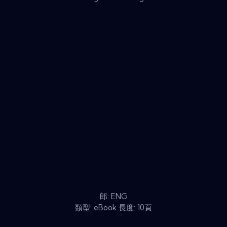
郎: ENG
類型: eBook 長度: 10頁