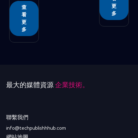
�...
更
查
多
看
更
多
最大的媒體資源
企業技術。
聯繫我們
info@techpublishhhub.com
網站地圖