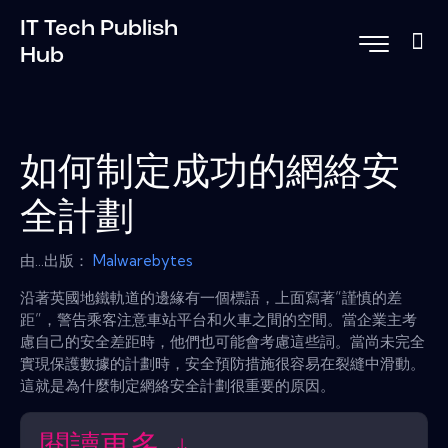
IT Tech Publish
Hub
如何制定成功的網絡安
全計劃
由...出版：
Malwarebytes
沿著英國地鐵軌道的邊緣有一個標語，上面寫著“謹慎的差
距”，警告乘客注意車站平台和火車之間的空間。當企業主考
慮自己的安全差距時，他們也可能會考慮這些詞。當尚未完全
實現保護數據的計劃時，安全預防措施很容易在裂縫中滑動。
這就是為什麼制定網絡安全計劃很重要的原因。