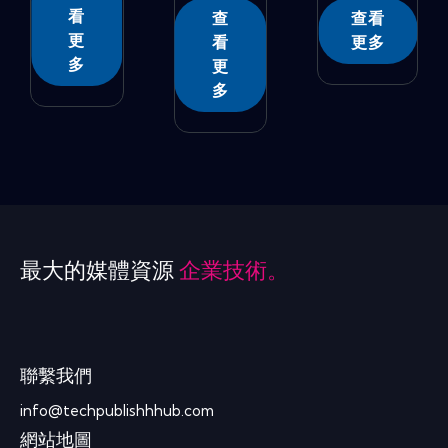
�...
看
查
查看
更
看
更多
多
更
多
最大的媒體資源
企業技術。
聯繫我們
info@techpublishhhub.com
網站地圖