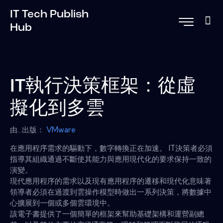
IT Tech Publish
Hub
IT執行決策框架：從虛
擬化到多雲
由...出版：
VMware
在應用程序需求的驅動下，數字轉換正在加速。 IT決策者必須
指導其組織通過不斷使其能力與應用現代化的要求保持一致的
演變。
現代應用程序的需求以及現有應用程序的遷移和現代化意味著
領導者必須在過渡到雲操作模型時做出一系列決策，將數據中
心擴展到一個或多個雲環境中。
該電子書提供了一個簡單的框架來幫助基礎架構和運營副總