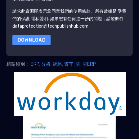
請求此資源即表示您同意我們的使用條款。所有數據是 受我
們的保護
隱私聲明
. 如果您有任何進一步的問題，請發郵件
dataprotection@techpublishhub.com
DOWNLOAD
相關類別：
ERP
,
分析
,
網絡
,
遵守
,
雲
,
雲ERP