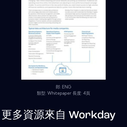
郎: ENG
類型: Whitepaper 長度: 4頁
更多資源來自
Workday