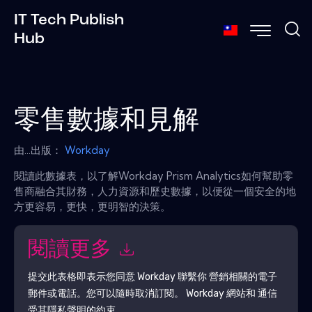
IT Tech Publish
Hub
零售數據和見解
由...出版：
Workday
閱讀此數據表，以了解Workday Prism Analytics如何幫助零
售商融合其財務，人力資源和歷史數據，以便從一個安全的地
方更容易，更快，更明智的決策。
閱讀更多
提交此表格即表示您同意
Workday
聯繫你 營銷相關的電子
郵件或電話。您可以隨時取消訂閱。
Workday
網站和 通信
受其隱私聲明的約束。