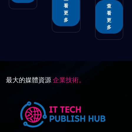
�...
看
查
更
看
多
更
多
最大的媒體資源
企業技術。