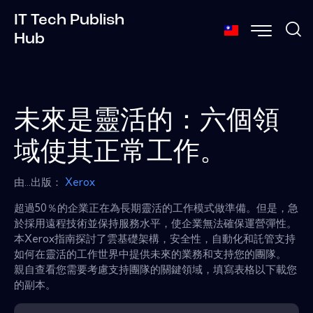
IT Tech Publish
Hub
未來是靈活的：六個領
域使其正常工作。
由...出版：
Xerox
超過50％的企業正在為長期靈活的工作模式做準備。但是，急
於採用遠程技術並保持服務水平，使企業無法確保運營彈性。
本Xerox指南探討了雲基礎架構，安全性，自動化和託管支持
如何在靈活的工作世界中提供未來的業務和支持您的團隊。
親自查看您需要考慮支持團隊的關鍵領域，填寫表格以下載您
的副本。