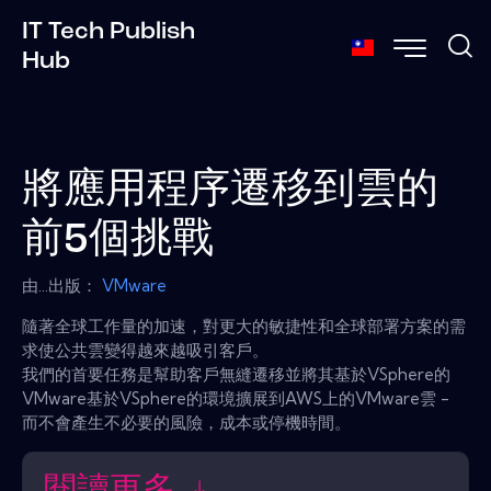
IT Tech Publish
Hub
將應用程序遷移到雲的
前5個挑戰
由...出版：
VMware
隨著全球工作量的加速，對更大的敏捷性和全球部署方案的需
求使公共雲變得越來越吸引客戶。
我們的首要任務是幫助客戶無縫遷移並將其基於VSphere的
VMware基於VSphere的環境擴展到AWS上的VMware雲 -
而不會產生不必要的風險，成本或停機時間。