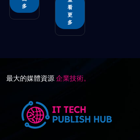
多
看
更
多
最大的媒體資源
企業技術。