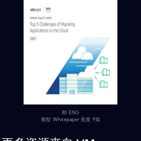
郎: ENG
類型: Whitepaper 長度: 9頁